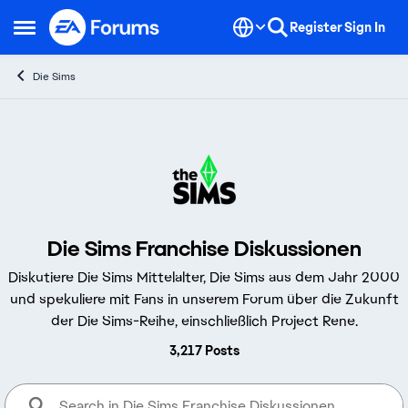
Skip to content
Register
Sign In
Open Side Menu
Die Sims
Die Sims Franchise Diskussionen
Diskutiere Die Sims Mittelalter, Die Sims aus dem Jahr 2000
und spekuliere mit Fans in unserem Forum über die Zukunft
der Die Sims-Reihe, einschließlich Project Rene.
3,217 Posts