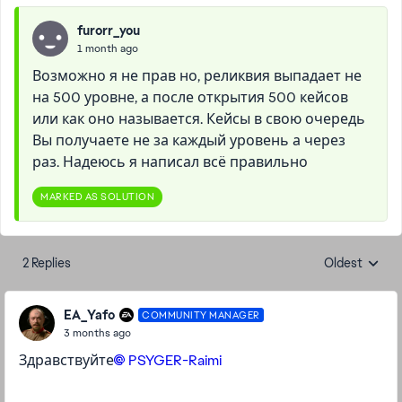
furorr_you
1 month ago
Возможно я не прав но, реликвия выпадает не
на 500 уровне, а после открытия 500 кейсов
или как оно называется. Кейсы в свою очередь
Вы получаете не за каждый уровень а через
раз. Надеюсь я написал всё правильно
MARKED AS SOLUTION
2 Replies
Oldest
Replies sorte
EA_Yafo
COMMUNITY MANAGER
3 months ago
Здравствуйте
PSYGER-Raimi​