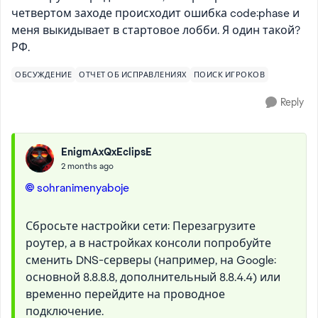
четвертом заходе происходит ошибка code:phase и
меня выкидывает в стартовое лобби. Я один такой?
РФ.
ОБСУЖДЕНИЕ
ОТЧЕТ ОБ ИСПРАВЛЕНИЯХ
ПОИСК ИГРОКОВ
Reply
EnigmAxQxEclipsE
2 months ago
sohranimenyaboje​
Сбросьте настройки сети: Перезагрузите
роутер, а в настройках консоли попробуйте
сменить DNS-серверы (например, на Google:
основной 8.8.8.8, дополнительный 8.8.4.4) или
временно перейдите на проводное
подключение.