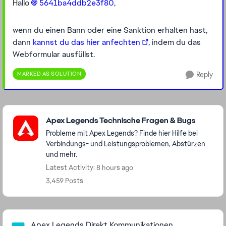
Hallo
5641ba4ddb2e3f80​
,
wenn du einen Bann oder eine Sanktion erhalten hast,
dann
kannst du das hier anfechten
, indem du das
Webformular ausfüllst.
MARKED AS SOLUTION
Reply
Featured Places
Apex Legends Technische Fragen & Bugs
Probleme mit Apex Legends? Finde hier Hilfe bei
Verbindungs- und Leistungsproblemen, Abstürzen
und mehr.
Latest Activity: 8 hours ago
3,459 Posts
Community Highlights
Apex Legends Direkt Kommunikationen