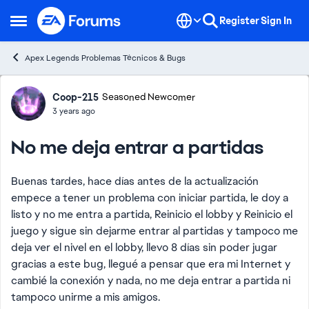
Skip to content
Register
Sign In
Open Side Menu
Apex Legends Problemas Técnicos & Bugs
Forum Discussion
Coop-215
Seasoned Newcomer
3 years ago
No me deja entrar a partidas
Buenas tardes, hace días antes de la actualización
empece a tener un problema con iniciar partida, le doy a
listo y no me entra a partida, Reinicio el lobby y Reinicio el
juego y sigue sin dejarme entrar al partidas y tampoco me
deja ver el nivel en el lobby, llevo 8 días sin poder jugar
gracias a este bug, llegué a pensar que era mi Internet y
cambié la conexión y nada, no me deja entrar a partida ni
tampoco unirme a mis amigos.