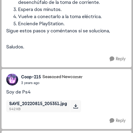
desenchúfalo de la toma de corriente.
Espera dos minutos.
Vuelve a conectarlo a la toma eléctrica.
Enciende PlayStation.
Sigue estos pasos y coméntanos si se soluciona,
Saludos.
Reply
Coop-215
Seasoned Newcomer
3 years ago
Soy de Ps4
SAVE_20220815_205351.jpg
542 KB
Reply