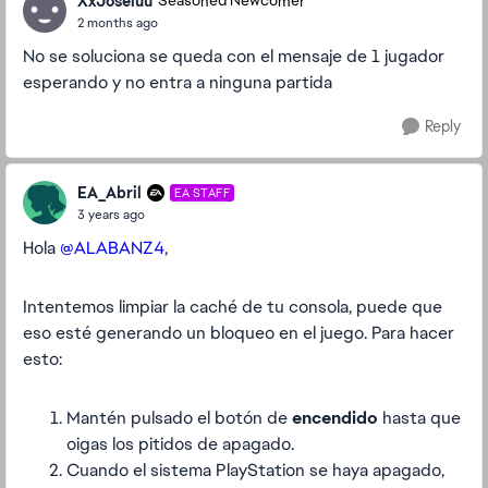
XxJoseluu
Seasoned Newcomer
2 months ago
No se soluciona se queda con el mensaje de 1 jugador
esperando y no entra a ninguna partida
Reply
EA_Abril
EA STAFF
3 years ago
Hola
@ALABANZ4
,
Intentemos limpiar la caché de tu consola, puede que
eso esté generando un bloqueo en el juego. Para hacer
esto:
Mantén pulsado el botón de
encendido
hasta que
oigas los pitidos de apagado.
Cuando el sistema PlayStation se haya apagado,