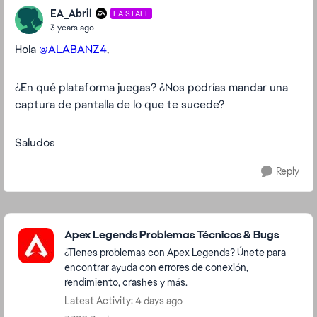
EA_Abril
EA STAFF
3 years ago
Hola
@ALABANZ4
,
¿En qué plataforma juegas? ¿Nos podrías mandar una
captura de pantalla de lo que te sucede?
Saludos
Reply
Featured Places
Apex Legends Problemas Técnicos & Bugs
¿Tienes problemas con Apex Legends? Únete para
encontrar ayuda con errores de conexión,
rendimiento, crashes y más.
Latest Activity: 4 days ago