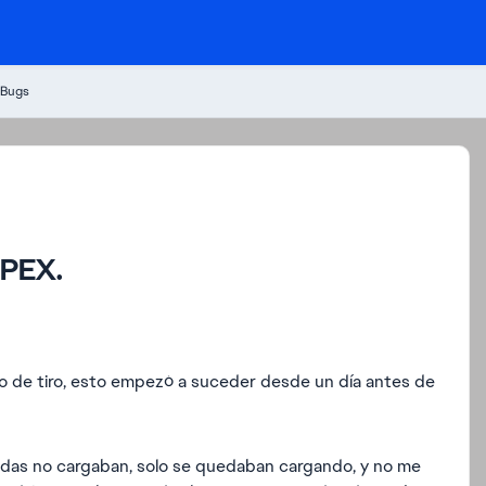
 Bugs
PEX.
ampo de tiro, esto empezó a suceder desde un día antes de
nedas no cargaban, solo se quedaban cargando, y no me