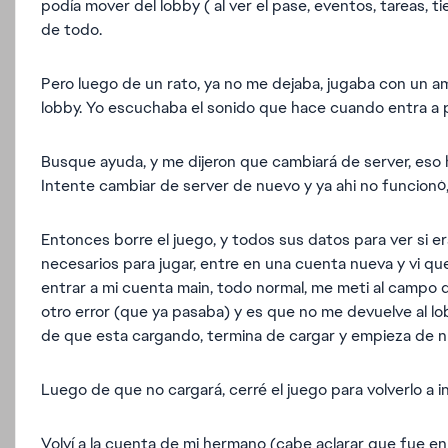
podía mover del lobby ( al ver el pase, eventos, tareas, t
de todo.
Pero luego de un rato, ya no me dejaba, jugaba con un ami
lobby. Yo escuchaba el sonido que hace cuando entra a p
Busque ayuda, y me dijeron que cambiará de server, eso h
Intente cambiar de server de nuevo y ya ahi no funcionó,
Entonces borre el juego, y todos sus datos para ver si e
necesarios para jugar, entre en una cuenta nueva y vi q
entrar a mi cuenta main, todo normal, me meti al campo d
otro error (que ya pasaba) y es que no me devuelve al lo
de que esta cargando, termina de cargar y empieza de 
Luego de que no cargará, cerré el juego para volverlo a in
Volví a la cuenta de mi hermano (cabe aclarar que fue e