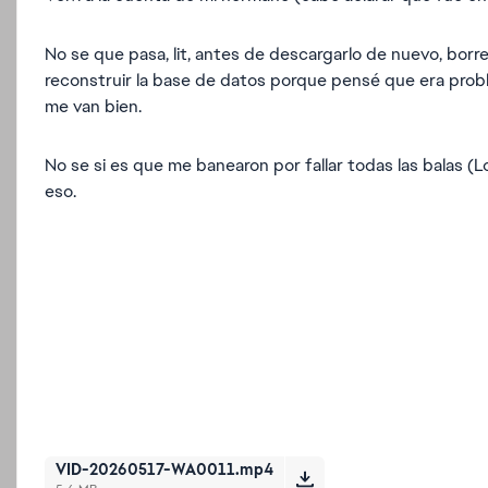
No se que pasa, lit, antes de descargarlo de nuevo, borre 
reconstruir la base de datos porque pensé que era proble
me van bien.
No se si es que me banearon por fallar todas las balas (L
eso.
VID-20260517-WA0011.mp4