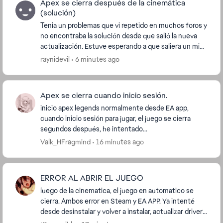
Apex se cierra después de la cinemática
(solución)
Tenia un problemas que vi repetido en muchos foros y
no encontraba la solución desde que salió la nueva
actualización. Estuve esperando a que saliera un mini
parche o algo que ayudara pero después d...
raynidevil
6 minutes ago
Apex se cierra cuando inicio sesión.
inicio apex legends normalmente desde EA app,
cuando inicio sesión para jugar, el juego se cierra
segundos después, he intentado
(https://help.ea.com/en/articles/technical-
Valk_HFragmind
16 minutes ago
issues/how-to-clean-boot-yo...
ERROR AL ABRIR EL JUEGO
luego de la cinematica, el juego en automatico se
cierra. Ambos error en Steam y EA APP. Ya intenté
desde desinstalar y volver a instalar, actualizar drivers,
NVIDIA, archivos, etc. Y NADA ESTA FUNCI...