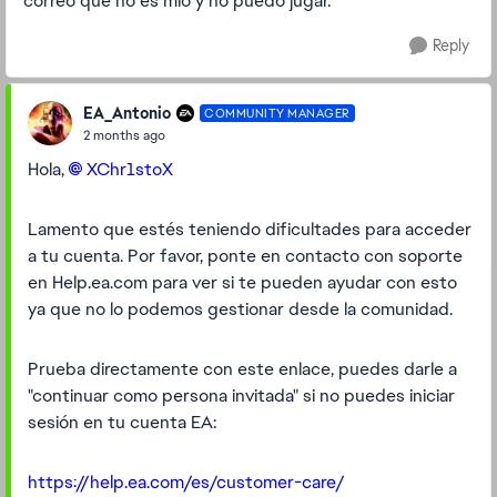
correo que no es mio y no puedo jugar.
Reply
EA_Antonio
COMMUNITY MANAGER
2 months ago
Hola,
XChr1stoX​
Lamento que estés teniendo dificultades para acceder
a tu cuenta. Por favor, ponte en contacto con soporte
en Help.ea.com para ver si te pueden ayudar con esto
ya que no lo podemos gestionar desde la comunidad.
Prueba directamente con este enlace, puedes darle a
"continuar como persona invitada" si no puedes iniciar
sesión en tu cuenta EA:
https://help.ea.com/es/customer-care/