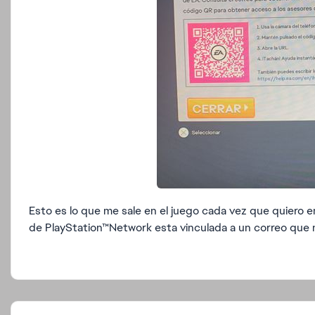
Esto es lo que me sale en el juego cada vez que quiero 
de PlayStation™Network esta vinculada a un correo que n
Featured Places