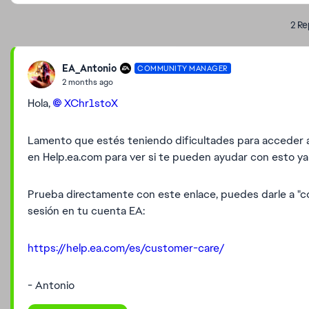
2 Re
EA_Antonio
COMMUNITY MANAGER
2 months ago
Hola,
XChr1stoX​
Lamento que estés teniendo dificultades para acceder a
en Help.ea.com para ver si te pueden ayudar con esto y
Prueba directamente con este enlace, puedes darle a "co
sesión en tu cuenta EA:
https://help.ea.com/es/customer-care/
- Antonio