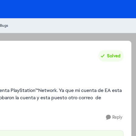
 Bugs
Solved
uenta PlayStation™Network. Ya que mi cuenta de EA esta
obaron la cuenta y esta puesto otro correo de
Reply