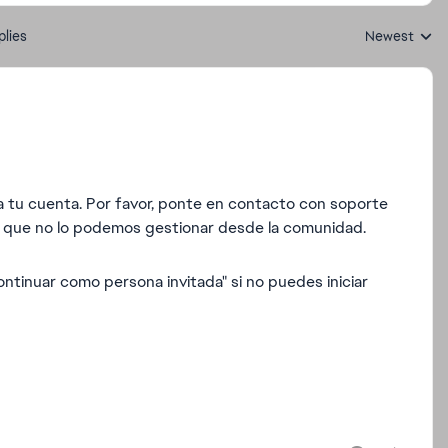
plies
Newest
Replies sorte
 tu cuenta. Por favor, ponte en contacto con soporte
a que no lo podemos gestionar desde la comunidad.
ntinuar como persona invitada" si no puedes iniciar