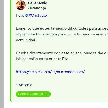
EA_Antonio
2 months ago
Hola,
XChr1stoX​
Lamento que estés teniendo dificultades para accede
soporte en Help.ea.com para ver si te pueden ayudar
comunidad.
Prueba directamente con este enlace, puedes darle a
iniciar sesión en tu cuenta EA:
https://help.ea.com/es/customer-care/
- Antonio
MARKED AS SOLUTION