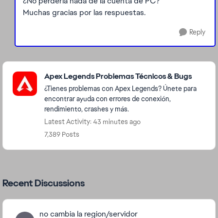
¿No perdería nada de la cuenta de PC?
Muchas gracias por las respuestas.
Reply
Featured Places
Apex Legends Problemas Técnicos & Bugs
¿Tienes problemas con Apex Legends? Únete para
encontrar ayuda con errores de conexión,
rendimiento, crashes y más.
Latest Activity: 43 minutes ago
7,389 Posts
Recent Discussions
no cambia la region/servidor