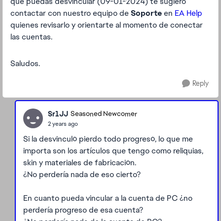
que puedas desvincular (
09-01-2024)
te sugiero
contactar con nuestro equipo de
Soporte
en
EA Help
quienes revisarlo y orientarte al momento de conectar
las cuentas.
Saludos.
Reply
Sr1JJ
Seasoned Newcomer
2 years ago
Si la desvinculó pierdo todo progresó, lo que me
importa son los artículos que tengo como reliquias,
skin y materiales de fabricación.
¿No perdería nada de eso cierto?
En cuanto pueda vincular a la cuenta de PC ¿no
perdería progreso de esa cuenta?