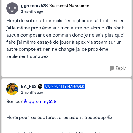
ggremmy528
Seasoned Newcomer
2 months ago
Merci de votre retour mais rien a changé j’ai tout tester
j’ai le même problème sur mon autre pc alors qu’ils n’ont
aucun composant en commun donc je ne sais plus quoi
faire j’ai même essayé de jouer à apex via steam sur un
autre compte et rien ne change j’ai ce problème
seulement sur apex
Reply
EA_Hux
COMMUNITY MANAGER
2 months ago
Bonjour
ggremmy528​
,
Merci pour les captures, elles aident beaucoup 👍