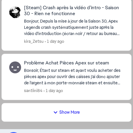
[Steam] Crash après la vidéo d’intro - Saison
30 - Rien ne fonctionne
Bonjour, Depuis la mise à jour de la Saison 30, Apex
Legends crash systématiquement juste après la
vidéo d’introduction (écran noir / retour au bureau
sans message d’erreur). Ce que j’ai déjà essay...
kira_Zetsu
1 day ago
Problème Achat Pièces Apex sur steam
Bonsoir, Étant sur steam et ayant voulu acheter des
pièces apex pour ouvrir des caisses j’ai donc ajouter
de l’argent à mon porte-monnaie steam et ensuite
voulu procéder à la transaction. Quand j...
santiini84
1 day ago
Show More