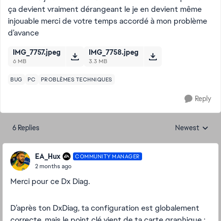
ça devient vraiment dérangeant le je en devient même
injouable merci de votre temps accordé à mon problème
d’avance
IMG_7757.jpeg
IMG_7758.jpeg
6 MB
3.3 MB
BUG
PC
PROBLÈMES TECHNIQUES
Reply
6 Replies
Newest
Replies sorted
EA_Hux
COMMUNITY MANAGER
2 months ago
Merci pour ce Dx Diag.
D’après ton DxDiag, ta configuration est globalement
correcte, mais le point clé vient de ta carte graphique :