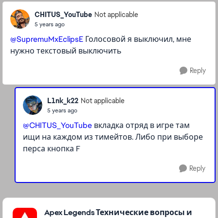
CHITUS_YouTube
Not applicable
5 years ago
@SupremuMxEclipsE
Голосовой я выключил, мне
нужно текстовый выключить
Reply
L1nk_k22
Not applicable
5 years ago
@CHITUS_YouTube
вкладка отряд в игре там
ищи на каждом из тимейтов. Либо при выборе
перса кнопка F
Reply
Featured Places
Apex Legends Технические вопросы и