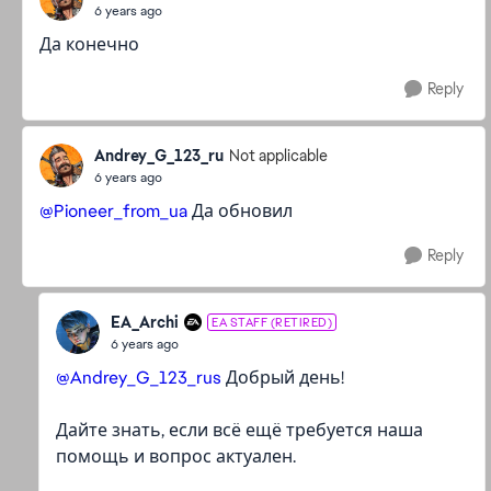
6 years ago
Да конечно
Reply
Andrey_G_123_ru
Not applicable
6 years ago
@Pioneer_from_ua
Да обновил
Reply
EA_Archi
EA STAFF (RETIRED)
6 years ago
@Andrey_G_123_rus
Добрый день!
Дайте знать, если всё ещё требуется наша
помощь и вопрос актуален.