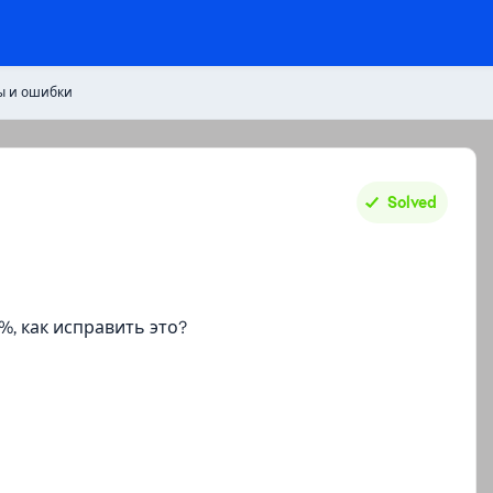
ы и ошибки
Solved
%, как исправить это?