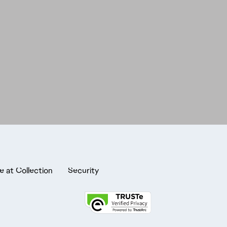
e at Collection
Security