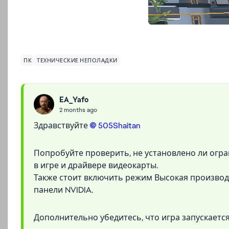
ПК
ТЕХНИЧЕСКИЕ НЕПОЛАДКИ
EA_Yafo
2 months ago
Здравствуйте
505Shaitan​
Попробуйте проверить, не установлено ли огр
в игре и драйвере видеокарты.
Также стоит включить режим Высокая производи
панели NVIDIA.
Дополнительно убедитесь, что игра запускаетс