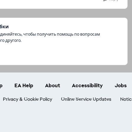
ибки
единяйтесь, чтобы получить помощь по вопросам
о другого.
p
EA Help
About
Accessibility
Jobs
Privacy & Cookie Policy
Online Service Updates
Notic