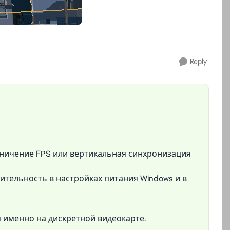
Reply
аничение FPS или вертикальная синхронизация
тельность в настройках питания Windows и в
я именно на дискретной видеокарте.