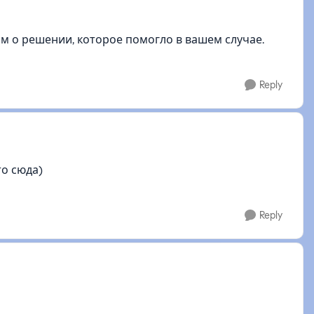
м о решении, которое помогло в вашем случае.
Reply
то сюда)
Reply