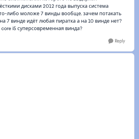
 жёсткими дисками 2012 года выпуска система
что-либо моложе 7 винды вообще. зачем потакать
на 7 винде идёт любая пиратка а на 10 винде нет?
l core i5 суперсовременная винда?
Reply