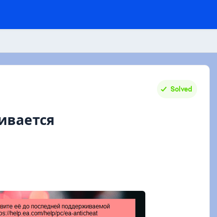
Solved
ивается