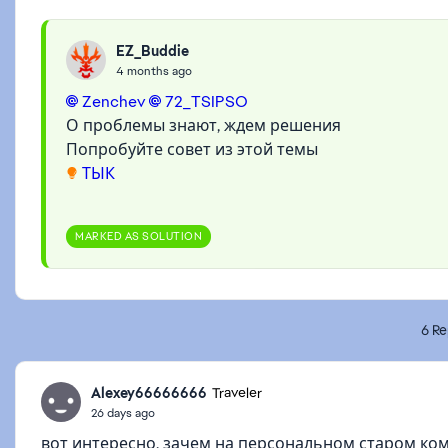
EZ_Buddie
4 months ago
Zenchev​
72_TSIPSO​
О проблемы знают, ждем решения
Попробуйте совет из этой темы
ТЫК
MARKED AS SOLUTION
6 Re
Alexey66666666
Traveler
26 days ago
вот интересно, зачем на персональном старом ко