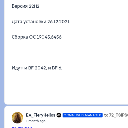
Версия 22H2
Дата установки ‎26.‎12.‎2021
Сборка ОС 19045.6456
Идут: и BF 2042, и BF 6.
EA_FieryHelios
to 72_TSIPS
COMMUNITY MANAGER
1 month ago