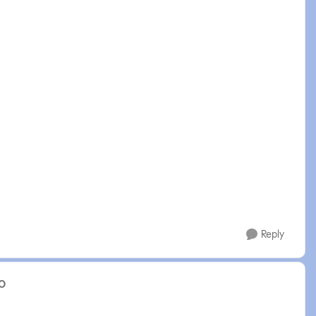
Reply
O