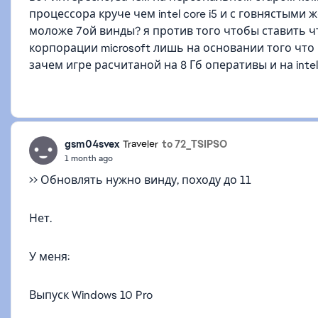
процессора круче чем intel core i5 и с говнястыми
моложе 7ой винды? я против того чтобы ставить 
корпорации microsoft лишь на основании того что 
зачем игре расчитаной на 8 Гб оперативы и на inte
gsm04svex
to 72_TSIPSO
Traveler
1 month ago
>> Обновлять нужно винду, походу до 11
Нет.
У меня:
Выпуск Windows 10 Pro