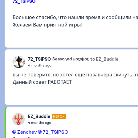
72_TSIPSO
Большое спасибо, что нашли время и сообщили на
Желаем Вам приятной игры!
72_TSIPSO
to EZ_Buddie
Seasoned Hotshot
4 months ago
вы не поверите, но хотел еще позавчера скинуть э
Данный совет РАБОТАЕТ
EZ_Buddie
HERO+
4 months ago
Zenchev​
72_TSIPSO​