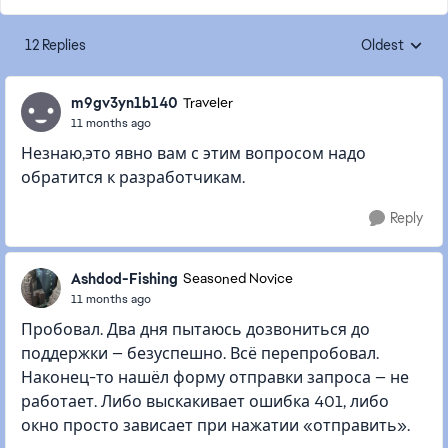
12 Replies
Oldest
Replies sorte
m9gv3yn1b140
Traveler
11 months ago
Незнаю,это явно вам с этим вопросом надо
обратится к разработчикам.
Reply
Ashdod-Fishing
Seasoned Novice
11 months ago
Пробовал. Два дня пытаюсь дозвониться до
поддержки — безуспешно. Всё перепробовал.
Наконец-то нашёл форму отправки запроса — не
работает. Либо выскакивает ошибка 401, либо
окно просто зависает при нажатии «отправить».