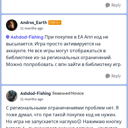
Reply
Andros_Earth
HERO+
11 months ago
Ashdod-Fishing​
При покупке в ЕА Апп код не
высылается. Игра просто активируется на
аккаунте. Не все игры могут отображаться в
библиотеке из-за региональных ограничений.
Можно попробовать с впн зайти в библиотеку игр.
Reply
Ashdod-Fishing
Seasoned Novice
11 months ago
С региональными ограничениями проблем нет. Я
тоже думал, что при такой покупке код не нужен.
Но игра не запускается наглухо😕 Нажимаю кнопку