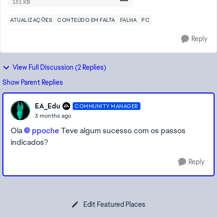
151 KB
ATUALIZAÇÕES
CONTEÚDO EM FALTA
FALHA
PC
Reply
View Full Discussion (2 Replies)
Show Parent Replies
EA_Edu
COMMUNITY MANAGER
3 months ago
Ola
ppoche​
Teve algum sucesso com os passos
indicados?
Reply
Edit Featured Places