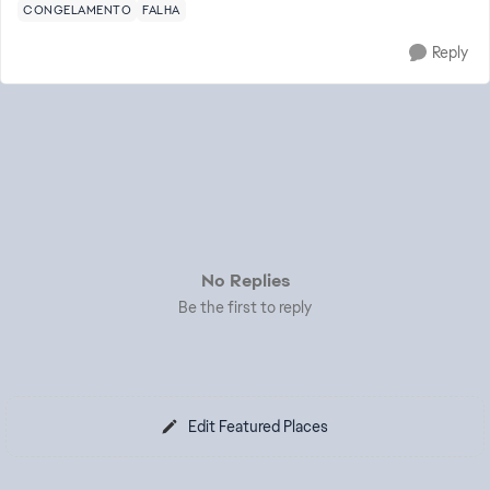
CONGELAMENTO
FALHA
Reply
No Replies
Be the first to reply
Edit Featured Places