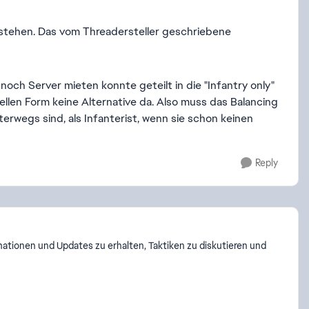
rstehen. Das vom Threadersteller geschriebene
och Server mieten konnte geteilt in die "Infantry only"
tuellen Form keine Alternative da. Also muss das Balancing
erwegs sind, als Infanterist, wenn sie schon keinen
Reply
mationen und Updates zu erhalten, Taktiken zu diskutieren und