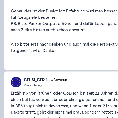
Genau das ist der Punkt: Mit Erfahrung wird man besser 
Fahrzeugziele bestehen.
PS: Bitte Panzer Output erhöhen und dafür Leben ganz 
nach 3 Hits hinten auch schon down ist.
Also bitte erst nachdenken und auch mal die Perspektive
totgenerft wird. Danke.
CELSI_GER
New Veteran
2 months ago
Erzähl nix von "früher" oder CoD, ich bin seit 21 Jahren 
einen Luftabwehrpanzer oder eine Igla genommen und da
In BF6 taugt nichts davon was, und wenn 1 oder 2 Mal pro
Rakete trifft, geht der nicht mal drauf, sondern rettet 