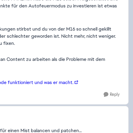
 Punkte für den Autofeuermodus zu investieren ist etwas
kungen stirbst und du von der M16 so schnell gekillt
der schlechter geworden ist. Nicht mehr, nicht weniger.
 fixen.
 an Content zu arbeiten als die Probleme mit dem
ode funktioniert und was er macht.
Reply
a für einen Mist balancen und patchen...