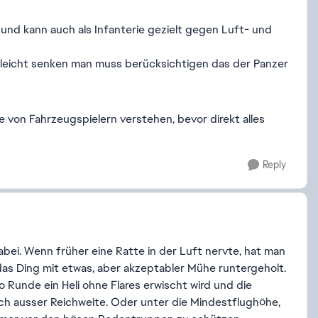
und kann auch als Infanterie gezielt gegen Luft- und
leicht senken man muss berücksichtigen das der Panzer
 von Fahrzeugspielern verstehen, bevor direkt alles
Reply
dabei. Wenn früher eine Ratte in der Luft nervte, hat man
s Ding mit etwas, aber akzeptabler Mühe runtergeholt.
 Runde ein Heli ohne Flares erwischt wird und die
sich ausser Reichweite. Oder unter die Mindestflughöhe,