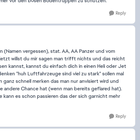
farmer vor den bösen Bodentruppen zu schützen.
Reply
ten (Namen vergessen), stat. AA, AA Panzer und vom
zt willst du mir sagen man trifft nichts und das reicht
n kannst, kannst du einfach dich in einen Heli oder Jet
nken "huh Luftfahrzeuge sind viel zu stark" sollen mal
n ganz schnell merken das man nur anvisiert wird und
e andere Chance hat (wenn man bereits geflared hat).
te kann es schon passieren das der sich garnicht mehr
Reply