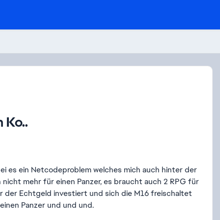
 Ko..
Sei es ein Netcodeproblem welches mich auch hinter der
n nicht mehr für einen Panzer, es braucht auch 2 RPG für
 der Echtgeld investiert und sich die M16 freischaltet
 einen Panzer und und und.