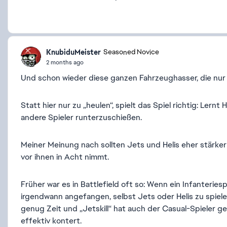
KnubiduMeister
Seasoned Novice
2 months ago
Und schon wieder diese ganzen Fahrzeughasser, die nur
Statt hier nur zu „heulen“, spielt das Spiel richtig: Lern
andere Spieler runterzuschießen.
Meiner Meinung nach sollten Jets und Helis eher stärker 
vor ihnen in Acht nimmt.
Früher war es in Battlefield oft so: Wenn ein Infanterie
irgendwann angefangen, selbst Jets oder Helis zu spie
genug Zeit und „Jetskill“ hat auch der Casual-Spieler g
effektiv kontert.