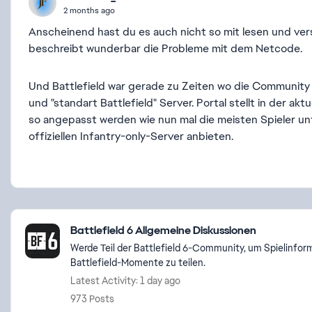
2 months ago
Anscheinend hast du es auch nicht so mit lesen und ve
beschreibt wunderbar die Probleme mit dem Netcode.
Und Battlefield war gerade zu Zeiten wo die Community n
und "standart Battlefield" Server. Portal stellt in der ak
so angepasst werden wie nun mal die meisten Spieler unt
offiziellen Infantry-only-Server anbieten.
Featured Places
Battlefield 6 Allgemeine Diskussionen
Werde Teil der Battlefield 6-Community, um Spielinfor
Battlefield-Momente zu teilen.
Latest Activity: 1 day ago
973 Posts