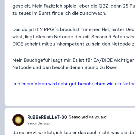
gespielt. Mein Fazit: ich spiele lieber die QBZ, denn 25
zu teuer. Im Burst finde ich die zu schwach.
Das du jetzt 2 RPG´s brauchst für einen Heli, hinter Dec
wirst, liegt alles am Netcode der mit Season 3 Patch wie
DICE scheint mit zu inkompetent zu sein den Netcode zu
Mein Bauchgefühl sagt mir: Es ist für EA/DICE wichtiger
Netcode und den bescheidenen Sound zu lösen.
In diesem Video wird sehr gut beschrieben wie ein Netc
RuBBeRBuLLeT-80
Seasoned Vanguard
2 months ago
Ja es nervt wirklich, ich kapier das auch nicht was die d