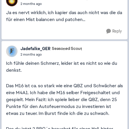
2 months ago
Ja es nervt wirklich, ich kapier das auch nicht was die da
für einen Mist balancen und patchen...
Reply
Jadefalke_GER
Seasoned Scout
2 months ago
Ich fühle deinen Schmerz, leider ist es nicht so wie du
denkst.
Das M16 ist ca. so stark wie eine QBZ und Schwächer als
eine M4A1. Ich habe die M16 selber Freigeschaltet und
gespielt. Mein Fazit: ich spiele lieber die QBZ, denn 25
Punkte für den Autofeuermodus zu investieren ist
etwas zu teuer. Im Burst finde ich die zu schwach.
Das du jetzt 2 RPG´s brauchst für einen Heli, hinter