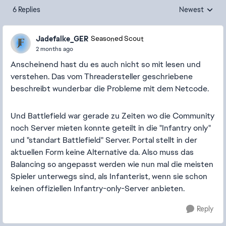
6 Replies
Newest
Replies sorted
Jadefalke_GER
Seasoned Scout
2 months ago
Anscheinend hast du es auch nicht so mit lesen und
verstehen. Das vom Threadersteller geschriebene
beschreibt wunderbar die Probleme mit dem Netcode.
Und Battlefield war gerade zu Zeiten wo die Community
noch Server mieten konnte geteilt in die "Infantry only"
und "standart Battlefield" Server. Portal stellt in der
aktuellen Form keine Alternative da. Also muss das
Balancing so angepasst werden wie nun mal die meisten
Spieler unterwegs sind, als Infanterist, wenn sie schon
keinen offiziellen Infantry-only-Server anbieten.
Reply