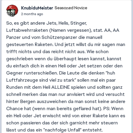
KnubiduMeister
Seasoned Novice
2 months ago
So, es gibt andere Jets, Helis, Stinger,
Luftabwehrraketen (Namen vergessen), stat. AA, AA
Panzer und vom Schützenpanzer die manuell
gesteuerten Raketen. Und jetzt willst du mir sagen man
trifft nichts und das reicht nicht aus. Wie schon
geschrieben wenn du überhaupt lesen kannst, kannst
du einfach dich in einen Heli oder Jet setzen oder den
Gegner runterschießen. Die Leute die denken "huh
Luftfahrzeuge sind viel zu stark" sollen mal ein paar
Runden mit dem Heli ALLEINE spielen und sollten ganz
schnell merken das man nur anvisiert wird und versucht
hinter Bergen auszuweichen da man sonst keine andere
Chance hat (wenn man bereits geflared hat). PS: Wenn
ein Heli oder Jet erwischt wird von einer Rakete kann es
schon passieren das der sich garnicht mehr steuern
lässt und das ein "nachfolge Unfall" entsteht.