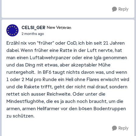
Reply
CELSI_GER
New Veteran
2 months ago
Erzähl nix von "früher" oder CoD, ich bin seit 21 Jahren
dabei. Wenn früher eine Ratte in der Luft nervte, hat
man einen Luftabwehrpanzer oder eine Igla genommen
und das Ding mit etwas, aber akzeptabler Mühe
runtergeholt. In BF6 taugt nichts davon was, und wenn
1 oder 2 Mal pro Runde ein Heli ohne Flares erwischt wird
und die Rakete trifft, geht der nicht mal drauf, sondern
rettet sich ausser Reichweite. Oder unter die
Mindestflughöhe, die es ja auch noch braucht, um die
armen, armen Helifarmer vor den bösen Bodentruppen
zu schützen.
Reply