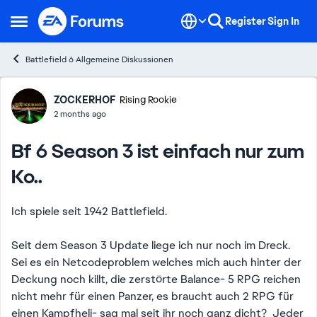
Skip to content
Register
Sign In
Open Side Menu
Battlefield 6 Allgemeine Diskussionen
Forum Discussion
ZOCKERHOF
Rising Rookie
2 months ago
Bf 6 Season 3 ist einfach nur zum
Ko..
Ich spiele seit 1942 Battlefield.
Seit dem Season 3 Update liege ich nur noch im Dreck.
Sei es ein Netcodeproblem welches mich auch hinter der
Deckung noch killt, die zerstörte Balance- 5 RPG reichen
nicht mehr für einen Panzer, es braucht auch 2 RPG für
einen Kampfheli- sag mal seit ihr noch ganz dicht? Jeder