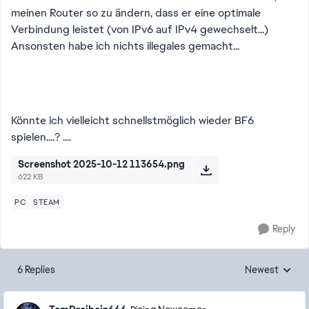
meinen Router so zu ändern, dass er eine optimale
Verbindung leistet (von IPv6 auf IPv4 gewechselt...)
Ansonsten habe ich nichts illegales gemacht...
Könnte ich vielleicht schnellstmöglich wieder BF6
spielen....? ....
Screenshot 2025-10-12 113654.png
622 KB
PC
STEAM
Reply
6 Replies
Newest
Replies sorted