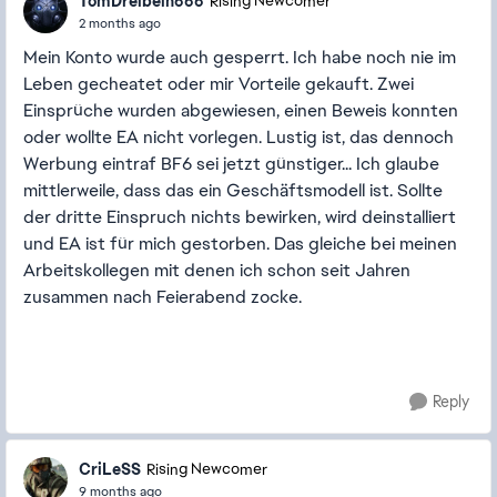
TomDreibein666
Rising Newcomer
2 months ago
Mein Konto wurde auch gesperrt. Ich habe noch nie im
Leben gecheatet oder mir Vorteile gekauft. Zwei
Einsprüche wurden abgewiesen, einen Beweis konnten
oder wollte EA nicht vorlegen. Lustig ist, das dennoch
Werbung eintraf BF6 sei jetzt günstiger... Ich glaube
mittlerweile, dass das ein Geschäftsmodell ist. Sollte
der dritte Einspruch nichts bewirken, wird deinstalliert
und EA ist für mich gestorben. Das gleiche bei meinen
Arbeitskollegen mit denen ich schon seit Jahren
zusammen nach Feierabend zocke.
Reply
CriLeSS
Rising Newcomer
9 months ago