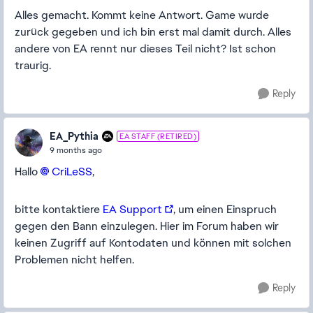
Alles gemacht. Kommt keine Antwort. Game wurde
zurück gegeben und ich bin erst mal damit durch. Alles
andere von EA rennt nur dieses Teil nicht? Ist schon
traurig.
Reply
EA_Pythia
EA STAFF (RETIRED)
9 months ago
Hallo
CriLeSS​
,
bitte kontaktiere
EA Support
, um einen Einspruch
gegen den Bann einzulegen. Hier im Forum haben wir
keinen Zugriff auf Kontodaten und können mit solchen
Problemen nicht helfen.
Reply