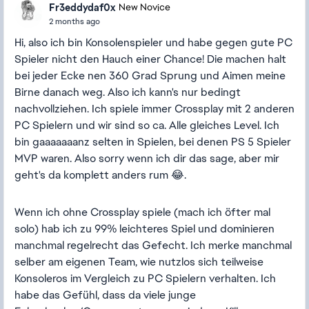
Fr3eddydaf0x
New Novice
2 months ago
Hi, also ich bin Konsolenspieler und habe gegen gute PC
Spieler nicht den Hauch einer Chance! Die machen halt
bei jeder Ecke nen 360 Grad Sprung und Aimen meine
Birne danach weg. Also ich kann's nur bedingt
nachvollziehen. Ich spiele immer Crossplay mit 2 anderen
PC Spielern und wir sind so ca. Alle gleiches Level. Ich
bin gaaaaaaanz selten in Spielen, bei denen PS 5 Spieler
MVP waren. Also sorry wenn ich dir das sage, aber mir
geht's da komplett anders rum 😂.
Wenn ich ohne Crossplay spiele (mach ich öfter mal
solo) hab ich zu 99% leichteres Spiel und dominieren
manchmal regelrecht das Gefecht. Ich merke manchmal
selber am eigenen Team, wie nutzlos sich teilweise
Konsoleros im Vergleich zu PC Spielern verhalten. Ich
habe das Gefühl, dass da viele junge