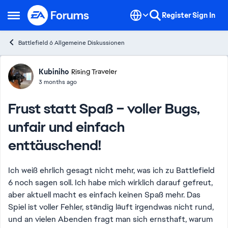
Skip to content
Register
Sign In
Open Side Menu
Battlefield 6 Allgemeine Diskussionen
Forum Discussion
Kubiniho
Rising Traveler
3 months ago
Frust statt Spaß – voller Bugs,
unfair und einfach
enttäuschend!
Ich weiß ehrlich gesagt nicht mehr, was ich zu Battlefield
6 noch sagen soll. Ich habe mich wirklich darauf gefreut,
aber aktuell macht es einfach keinen Spaß mehr. Das
Spiel ist voller Fehler, ständig läuft irgendwas nicht rund,
und an vielen Abenden fragt man sich ernsthaft, warum