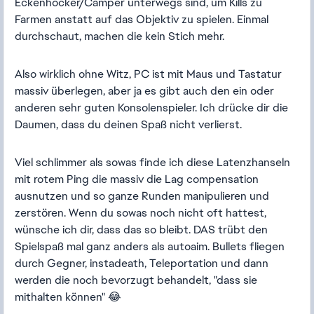
Eckenhocker/Camper unterwegs sind, um Kills zu
Farmen anstatt auf das Objektiv zu spielen. Einmal
durchschaut, machen die kein Stich mehr.
Also wirklich ohne Witz, PC ist mit Maus und Tastatur
massiv überlegen, aber ja es gibt auch den ein oder
anderen sehr guten Konsolenspieler. Ich drücke dir die
Daumen, dass du deinen Spaß nicht verlierst.
Viel schlimmer als sowas finde ich diese Latenzhanseln
mit rotem Ping die massiv die Lag compensation
ausnutzen und so ganze Runden manipulieren und
zerstören. Wenn du sowas noch nicht oft hattest,
wünsche ich dir, dass das so bleibt. DAS trübt den
Spielspaß mal ganz anders als autoaim. Bullets fliegen
durch Gegner, instadeath, Teleportation und dann
werden die noch bevorzugt behandelt, "dass sie
mithalten können" 😂