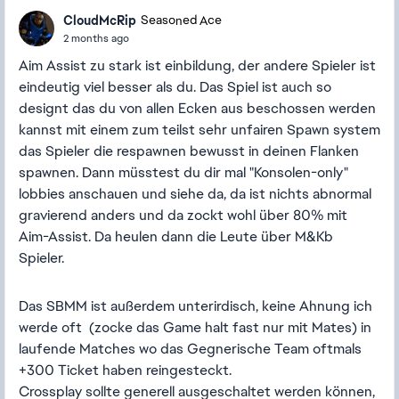
CloudMcRip
Seasoned Ace
2 months ago
Aim Assist zu stark ist einbildung, der andere Spieler ist
eindeutig viel besser als du. Das Spiel ist auch so
designt das du von allen Ecken aus beschossen werden
kannst mit einem zum teilst sehr unfairen Spawn system
das Spieler die respawnen bewusst in deinen Flanken
spawnen. Dann müsstest du dir mal "Konsolen-only"
lobbies anschauen und siehe da, da ist nichts abnormal
gravierend anders und da zockt wohl über 80% mit
Aim-Assist. Da heulen dann die Leute über M&Kb
Spieler.
Das SBMM ist außerdem unterirdisch, keine Ahnung ich
werde oft (zocke das Game halt fast nur mit Mates) in
laufende Matches wo das Gegnerische Team oftmals
+300 Ticket haben reingesteckt.
Crossplay sollte generell ausgeschaltet werden können,