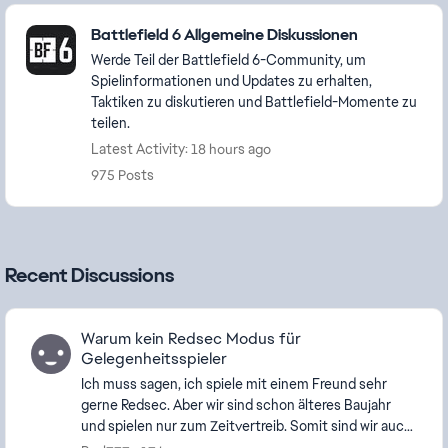
Featured Places
Battlefield 6 Allgemeine Diskussionen
Werde Teil der Battlefield 6-Community, um
Spielinformationen und Updates zu erhalten,
Taktiken zu diskutieren und Battlefield-Momente zu
teilen.
Latest Activity: 18 hours ago
975 Posts
Recent Discussions
Warum kein Redsec Modus für
Gelegenheitsspieler
Ich muss sagen, ich spiele mit einem Freund sehr
gerne Redsec. Aber wir sind schon älteres Baujahr
und spielen nur zum Zeitvertreib. Somit sind wir auch
nicht besonders gut, wenn auch nicht schlecht....