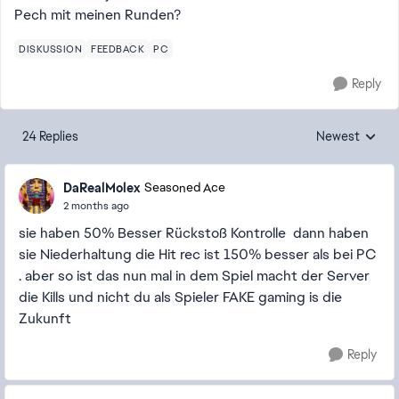
Pech mit meinen Runden?
DISKUSSION
FEEDBACK
PC
Reply
24 Replies
Newest
Replies sorted
DaRealMolex
Seasoned Ace
2 months ago
sie haben 50% Besser Rückstoß Kontrolle dann haben
sie Niederhaltung die Hit rec ist 150% besser als bei PC
. aber so ist das nun mal in dem Spiel macht der Server
die Kills und nicht du als Spieler FAKE gaming is die
Zukunft
Reply