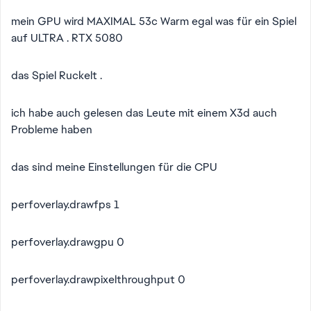
mein GPU wird MAXIMAL 53c Warm egal was für ein Spiel
auf ULTRA . RTX 5080
das Spiel Ruckelt .
ich habe auch gelesen das Leute mit einem X3d auch
Probleme haben
das sind meine Einstellungen für die CPU
perfoverlay.drawfps 1
perfoverlay.drawgpu 0
perfoverlay.drawpixelthroughput 0