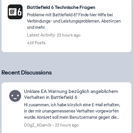
Featured Places
Battlefield 6 Technische Fragen
Probleme mit Battlefield 6? Finde hier Hilfe bei
Verbindungs- und Leistungsproblemen, Abstürzen
und mehr.
Latest Activity: 23 hours ago
419 Posts
Recent Discussions
Unklare EA Warnung bezüglich angeblichem
Verhalten in Battlefield 6
Hi zusammen, ich habe kürzlich eine E‑Mail erhalten,
in der mir unangemessenes Verhalten vorgeworfen
wurde. Konkret soll mein Benutzername gegen die
Richtlinien verstoßen haben. In der E‑Mail stand ...
D0gZ_XGam3r
23 hours ago