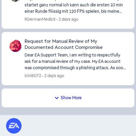
startet ganz normal ich kann auch die ersten 10 min
einer Runde flüssig mit 120 FPS spielen, bis meine
Taktrate der GPU vollständig einbricht un...
IIGermanMedicII
2 days ago
Request for Manual Review of My
Documented Account Compromise
Dear EA Support Team, I am writing to respectfully
ask for a manual review of my case. My EA account
was compromised through a phishing attack. As soon
as I discovered the unauthorized access, I im...
ichi8072
2 days ago
Show More