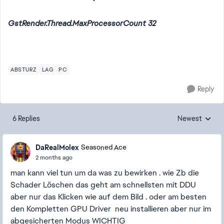
GstRender.Thread.MaxProcessorCount 32
ABSTURZ
LAG
PC
Reply
6 Replies
Newest
Replies sorted
DaRealMolex
Seasoned Ace
2 months ago
man kann viel tun um da was zu bewirken . wie Zb die
Schader Löschen das geht am schnellsten mit DDU
aber nur das Klicken wie auf dem Bild . oder am besten
den Kompletten GPU Driver neu installieren aber nur im
abgesicherten Modus WICHTIG