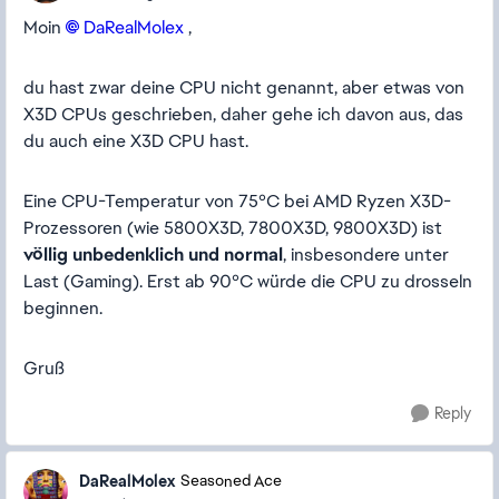
Moin
DaRealMolex​
,
du hast zwar deine CPU nicht genannt, aber etwas von
X3D CPUs geschrieben, daher gehe ich davon aus, das
du auch eine X3D CPU hast.
Eine CPU-Temperatur von 75°C bei
AMD Ryzen X3D-
Prozessoren
(wie 5800X3D, 7800X3D, 9800X3D) ist
völlig unbedenklich und normal
, insbesondere unter
Last (Gaming). Erst ab 90°C würde die CPU zu drosseln
beginnen.
Gruß
Reply
DaRealMolex
Seasoned Ace