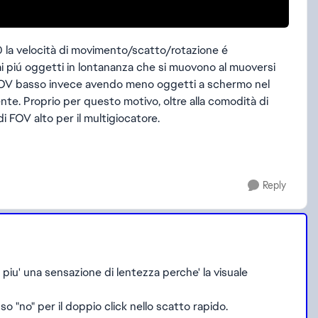
0 la velocità di movimento/scatto/rotazione é
i piú oggetti in lontananza che si muovono al muoversi
 il FOV basso invece avendo meno oggetti a schermo nel
te. Proprio per questo motivo, oltre alla comodità di
 di FOV alto per il multigiocatore.
Reply
' piu' una sensazione di lentezza perche' la visuale
so "no" per il doppio click nello scatto rapido.