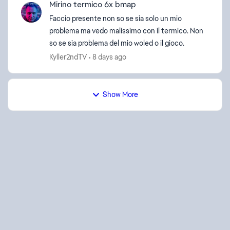
Mirino termico 6x bmap
Faccio presente non so se sia solo un mio
problema ma vedo malissimo con il termico. Non
so se sia problema del mio woled o il gioco.
Kyller2ndTV
8 days ago
Show More