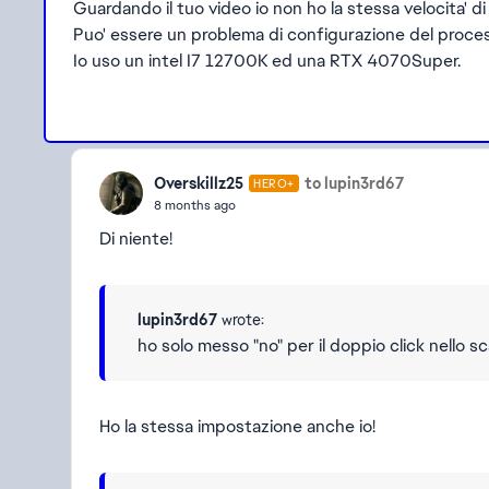
Guardando il tuo video io non ho la stessa velocita' di
Puo' essere un problema di configurazione del proce
Io uso un intel I7 12700K ed una RTX 4070Super.
Overskillz25
to lupin3rd67
HERO+
8 months ago
Di niente!
lupin3rd67
wrote:
ho solo messo "no" per il doppio click nello s
Ho la stessa impostazione anche io!