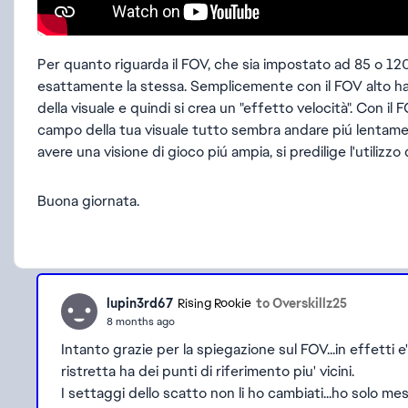
Per quanto riguarda il FOV, che sia impostato ad 85 o 12
esattamente la stessa. Semplicemente con il FOV alto ha
della visuale e quindi si crea un "effetto velocità". Con
campo della tua visuale tutto sembra andare piú lentamen
avere una visione di gioco piú ampia, si predilige l'utilizzo
Buona giornata.
lupin3rd67
to Overskillz25
Rising Rookie
8 months ago
Intanto grazie per la spiegazione sul FOV...in effetti e
ristretta ha dei punti di riferimento piu' vicini.
I settaggi dello scatto non li ho cambiati...ho solo mes