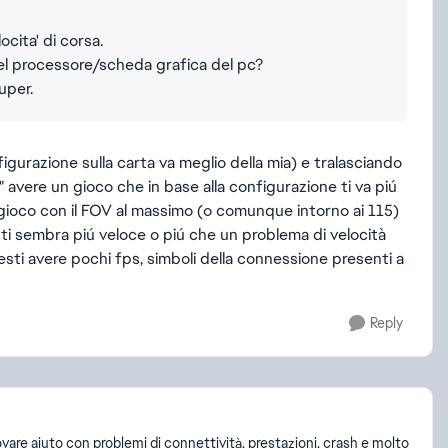
ocita' di corsa.
el processore/scheda grafica del pc?
uper.
igurazione sulla carta va meglio della mia) e tralasciando
 avere un gioco che in base alla configurazione ti va piú
gioco con il FOV al massimo (o comunque intorno ai 115)
p ti sembra piú veloce o piú che un problema di velocità
esti avere pochi fps, simboli della connessione presenti a
Reply
ovare aiuto con problemi di connettività, prestazioni, crash e molto