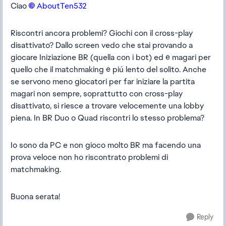
Ciao
AboutTen532​
Riscontri ancora problemi? Giochi con il cross-play
disattivato? Dallo screen vedo che stai provando a
giocare Iniziazione BR (quella con i bot) ed é magari per
quello che il matchmaking é piú lento del solito. Anche
se servono meno giocatori per far iniziare la partita
magari non sempre, soprattutto con cross-play
disattivato, si riesce a trovare velocemente una lobby
piena. In BR Duo o Quad riscontri lo stesso problema?
Io sono da PC e non gioco molto BR ma facendo una
prova veloce non ho riscontrato problemi di
matchmaking.
Buona serata!
Reply