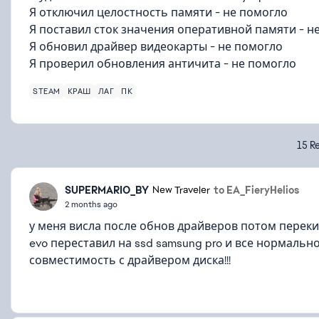
Я отключил целостность памяти - не помогло
Я поставил сток значения оперативной памяти - н
Я обновил драйвер видеокарты - не помогло
Я проверил обновления античита - не помогло
STEAM
КРАШ
ЛАГ
ПК
15 Re
SUPERMARIO_BY
to EA_FieryHelios
New Traveler
2 months ago
у меня висла после обнов драйверов потом переки
evo переставил на ssd samsung pro и все нормально
совместимость с драйвером диска!!!