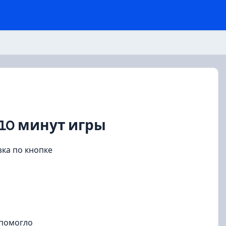
10 минут игры
зка по кнопке
 помогло