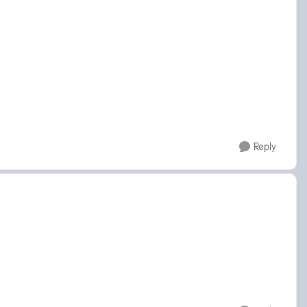
Reply