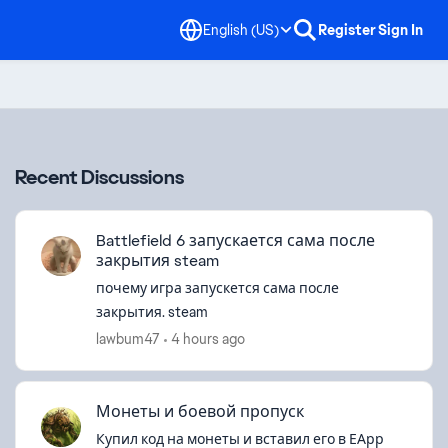
English (US)
Register
Sign In
Recent Discussions
Battlefield 6 запускается сама после
закрытия steam
почему игра запускется сама после
закрытия. steam
lawbum47
4 hours ago
Монеты и боевой пропуск
Купил код на монеты и вставил его в ЕАрр