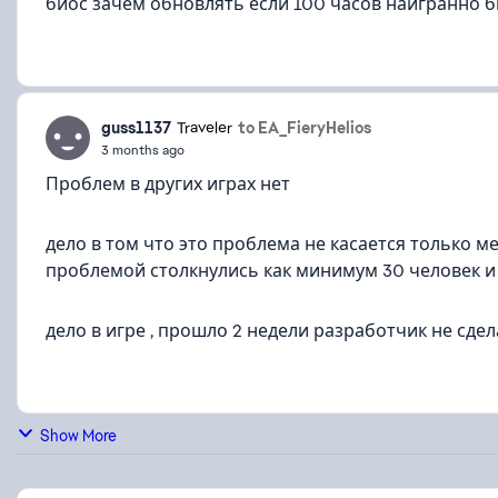
биос зачем обновлять если 100 часов наигранно 
guss1137
to EA_FieryHelios
Traveler
3 months ago
Проблем в других играх нет
дело в том что это проблема не касается только ме
проблемой столкнулись как минимум 30 человек и
дело в игре , прошло 2 недели разработчик не сдел
Show More