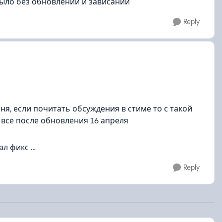
было без обновлений и зависаний
Reply
ня, если почитать обсуждения в стиме то с такой
 все после обновления 16 апреля
ал фикс …
Reply