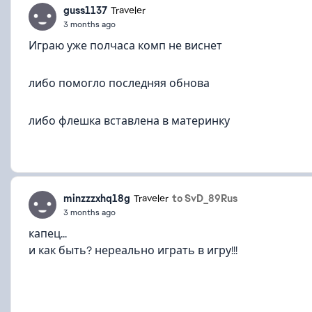
guss1137
Traveler
3 months ago
Играю уже полчаса комп не виснет
либо помогло последняя обнова
либо флешка вставлена в материнку
minzzzxhq18g
to SvD_89Rus
Traveler
3 months ago
капец...
и как быть? нереально играть в игру!!!