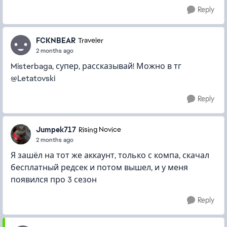
Reply
FCKNBEAR
Traveler
2 months ago
Misterbaga, супер, рассказывай! Можно в тг
@Letatovski
Reply
Jumpek717
Rising Novice
2 months ago
Я зашёл на тот же аккаунт, только с компа, скачал
бесплатный редсек и потом вышел, и у меня
появился про 3 сезон
Reply