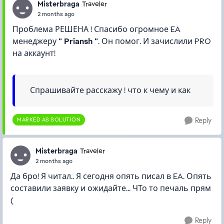
Misterbraga
Traveler
2 months ago
Проблема РЕШЕНА ! Спасибо огромное EA
менеджеру
" Priansh "
. Он помог. И зачислили PRO
на аккаунт!
Спрашивайте расскажу ! что к чему и как
MARKED AS SOLUTION
Reply
Misterbraga
Traveler
2 months ago
Да бро! Я читал.. Я сегодня опять писал в EA. Опять
составили заявку и ожидайте... ЧТо то печаль прям
(
Reply