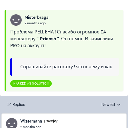
Misterbraga
2 months ago
Проблема РЕШЕНА ! Спасибо огромное EA
менеджеру
" Priansh "
. Он помог. И зачислили
PRO на аккаунт!
Спрашивайте расскажу ! что к чему и как
MARKED AS SOLUTION
14 Replies
Newest
Replies sorted
Wizermann
Traveler
2 months ago