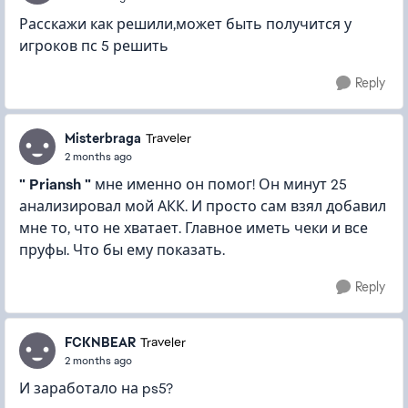
Расскажи как решили,может быть получится у
игроков пс 5 решить
Reply
Misterbraga
Traveler
2 months ago
" Priansh "
мне именно он помог! Он минут 25
анализировал мой АКК. И просто сам взял добавил
мне то, что не хватает. Главное иметь чеки и все
пруфы. Что бы ему показать.
Reply
FCKNBEAR
Traveler
2 months ago
И заработало на ps5?