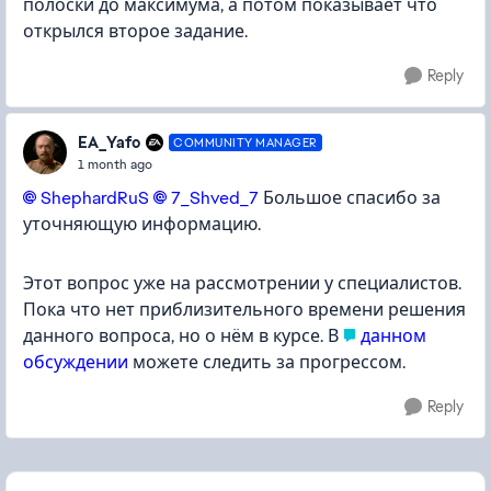
полоски до максимума, а потом показывает что
открылся второе задание.
Reply
EA_Yafo
COMMUNITY MANAGER
1 month ago
ShephardRuS​
7_Shved_7​
Большое спасибо за
уточняющую информацию.
Этот вопрос уже на рассмотрении у специалистов.
Пока что нет приблизительного времени решения
данного вопроса, но о нём в курсе. В
данном
обсуждении
можете следить за прогрессом.
Reply
Featured Places