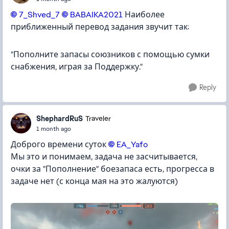
7_Shved_7​
BABAIKA2021​
Наиболее
приближенный перевод задания звучит так:
"Пополните запасы союзников с помощью сумки
снабжения, играя за Поддержку."
Reply
ShephardRuS
Traveler
1 month ago
Доброго времени суток
EA_Yafo​
Мы это и понимаем, задача не засчитывается,
очки за "Пополнение" боезапаса есть, прогресса в
задаче нет (с конца мая на это жалуются)