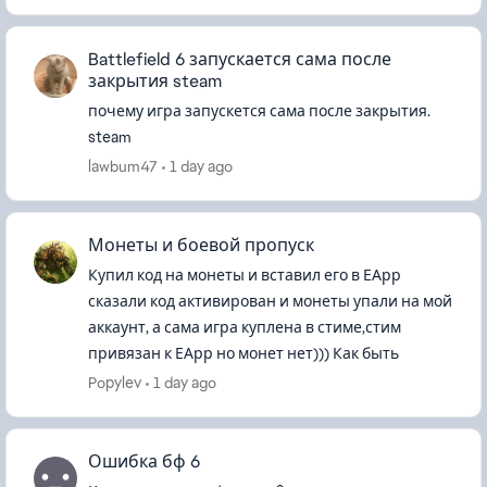
Battlefield 6 запускается сама после
закрытия steam
почему игра запускется сама после закрытия.
steam
lawbum47
1 day ago
Монеты и боевой пропуск
Купил код на монеты и вставил его в ЕАрр
сказали код активирован и монеты упали на мой
аккаунт, а сама игра куплена в стиме,стим
привязан к ЕАрр но монет нет))) Как быть
Popylev
1 day ago
Ошибка бф 6