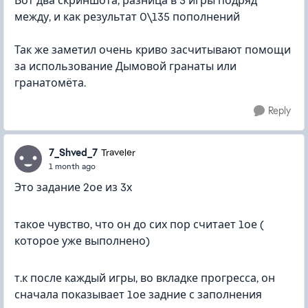
Вот два скриншота, разница в 3 игры подряд
между, и как результат 0\135 пополнений
Так же заметил очень криво засчитывают помощи
за использование Дымовой гранаты или
гранатомёта.
Reply
7_Shved_7
Traveler
1 month ago
Это задание 2ое из 3х
такое чувство, что он до сих пор считает 1ое (
которое уже выполнено)
т.к после каждый игры, во вкладке прогресса, он
сначала показывает 1ое задние с заполнения