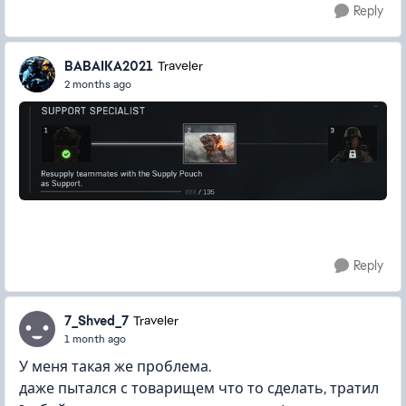
Reply
BABAIKA2021
Traveler
2 months ago
Reply
7_Shved_7
Traveler
1 month ago
У меня такая же проблема.
даже пытался с товарищем что то сделать, тратил