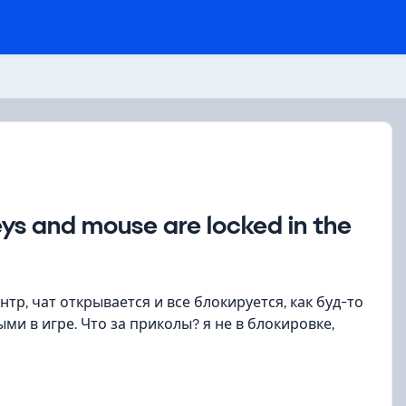
eys and mouse are locked in the
тр, чат открывается и все блокируется, как буд-то
ми в игре. Что за приколы? я не в блокировке,