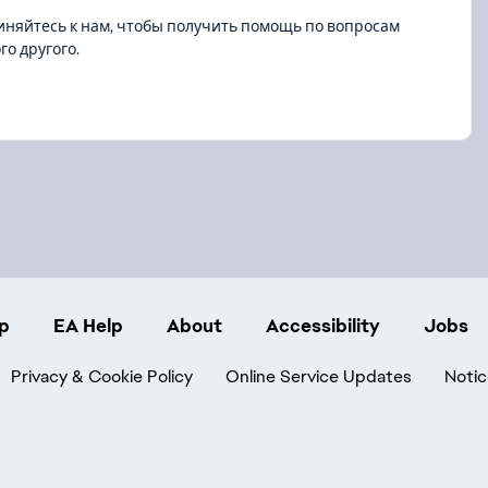
диняйтесь к нам, чтобы получить помощь по вопросам
о другого.
p
EA Help
About
Accessibility
Jobs
Privacy & Cookie Policy
Online Service Updates
Notic