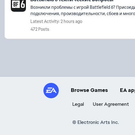
Возникли проблемы с игрой Battlefield 6? Присое
подключения, производительности, сбоев и многог
Latest Activity: 2 hours ago
472 Posts
Browse Games
EA ap
Legal
User Agreement
©
Electronic Arts Inc.