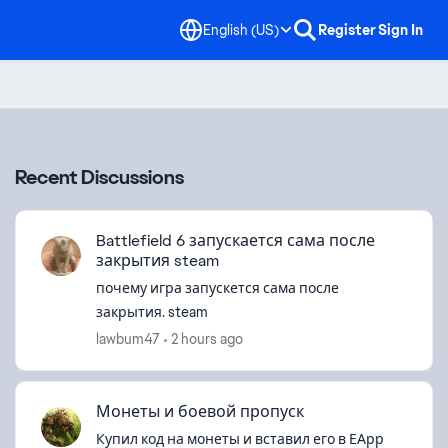
English (US)
Register
Sign In
Recent Discussions
Battlefield 6 запускается сама после
закрытия steam
почему игра запускется сама после
закрытия. steam
lawbum47
2 hours ago
Монеты и боевой пропуск
Купил код на монеты и вставил его в ЕАрр