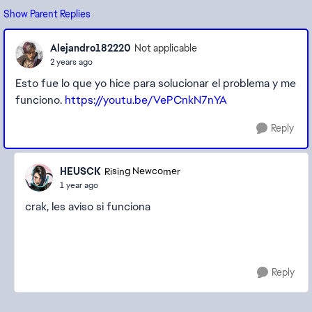
Show Parent Replies
Alejandro182220
Not applicable
2 years ago
Esto fue lo que yo hice para solucionar el problema y me
funciono.
https://youtu.be/VePCnkN7nYA
Reply
HEUSCK
Rising Newcomer
1 year ago
crak, les aviso si funciona
Reply