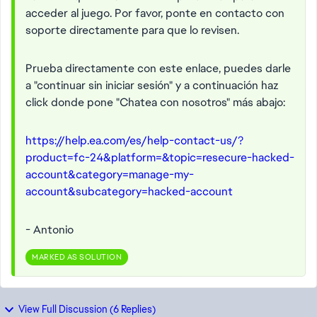
acceder al juego. Por favor, ponte en contacto con
soporte directamente para que lo revisen.
Prueba directamente con este enlace, puedes darle
a "continuar sin iniciar sesión" y a continuación haz
click donde pone "Chatea con nosotros" más abajo:
https://help.ea.com/es/help-contact-us/?
product=fc-24&platform=&topic=resecure-hacked-
account&category=manage-my-
account&subcategory=hacked-account
- Antonio
MARKED AS SOLUTION
View Full Discussion (6 Replies)