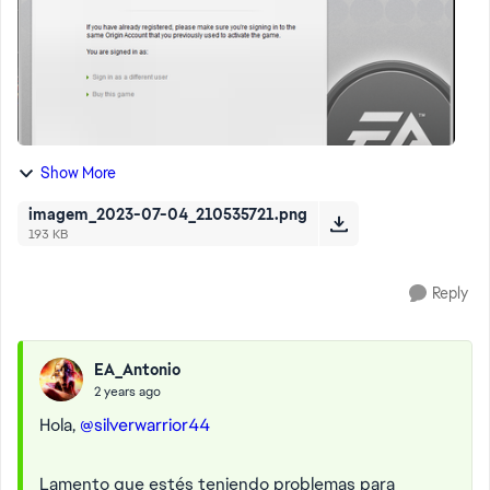
Show More
imagem_2023-07-04_210535721.png
193 KB
Reply
EA_Antonio
2 years ago
Hola,
@silverwarrior44
Lamento que estés teniendo problemas para