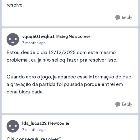
resolve.
Reply
vquq501wqhp1
Rising Newcomer
7 months ago
Estou desde o dia 12/12/2025 com este mesmo
problema , eu ja não sei oq fazer pra resolver isso.
Quando abro o jogo, ja aparece essa informação de que
a gravação da partida foi pausada porque entrei em
cena bloqueada...
Reply
lds_lucas22
Newcomer
7 months ago
Olá, conseguiu resolver?