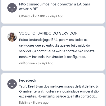
Não conseguimos nos conectar a EA para
ativar o BF1...
CavaloPolonesKK
7 days ago
VOCE FOI BANIDO DO SERVIDOR
Estou tentando jogar BF4, porem em todos os
servidores que eu entro diz que eu fui banido do
servidor. Ja confirmei na minha conta e não consta
nenhum ban nela. Punkbuster ja configurado.
deleonnnn
8 days ago
Fedebeck
Tsuru Reef é um dos melhores mapas de Battlefield 6.
O ambiente, a atmosfera e a jogabilidade em geral são
excelentes. No entanto, parece que falta conteúdo
de veículos no mapa. Por favor, considere...
Rdslima
8 days ago