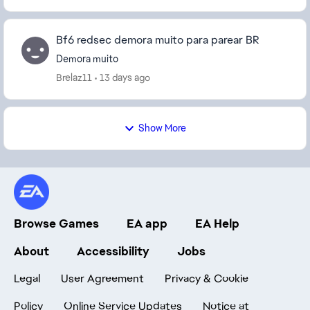
Bf6 redsec demora muito para parear BR
Demora muito
Brelaz11
13 days ago
Show More
Browse Games
EA app
EA Help
About
Accessibility
Jobs
Legal
User Agreement
Privacy & Cookie
Policy
Online Service Updates
Notice at