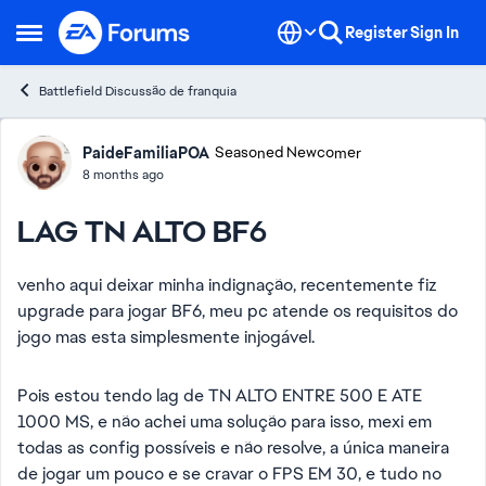
Skip to content
Register
Sign In
Open Side Menu
Battlefield Discussão de franquia
Forum Discussion
PaideFamiliaPOA
Seasoned Newcomer
8 months ago
LAG TN ALTO BF6
venho aqui deixar minha indignação, recentemente fiz
upgrade para jogar BF6, meu pc atende os requisitos do
jogo mas esta simplesmente injogável.
Pois estou tendo lag de TN ALTO ENTRE 500 E ATE
1000 MS, e não achei uma solução para isso, mexi em
todas as config possíveis e não resolve, a única maneira
de jogar um pouco e se cravar o FPS EM 30, e tudo no