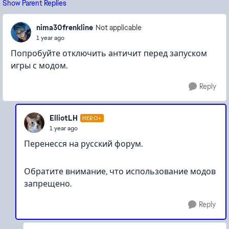
Show Parent Replies
nima30frenkline
Not applicable
1 year ago
Попробуйте отключить античит перед запуском
игры с модом.
HMFusa com
Reply
ElliotLH
HERO+
1 year ago
Перенесся на русский форум.
Обратите внимание, что использование модов
запрещено.
Reply