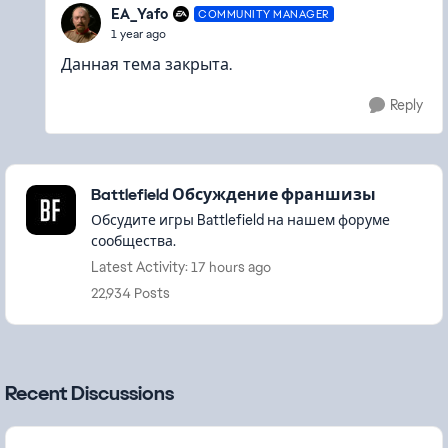
EA_Yafo
COMMUNITY MANAGER
1 year ago
Данная тема закрыта.
Reply
Featured Places
Battlefield Обсуждение франшизы
Обсудите игры Battlefield на нашем форуме
сообщества.
Latest Activity: 17 hours ago
22,934 Posts
Recent Discussions