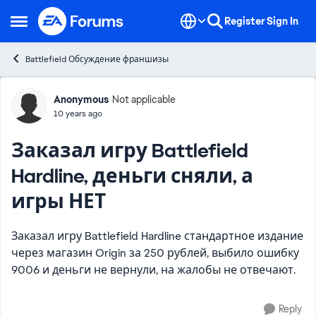
Skip to content
Register
Sign In
Open Side Menu
Battlefield Обсуждение франшизы
Forum Discussion
Anonymous
Not applicable
10 years ago
Заказал игру Battlefield
Hardline, деньги сняли, а
игры НЕТ
Заказал игру Battlefield Hardline стандартное издание
через магазин Origin за 250 рублей, выбило ошибку
9006 и деньги не вернули, на жалобы не отвечают.
Reply