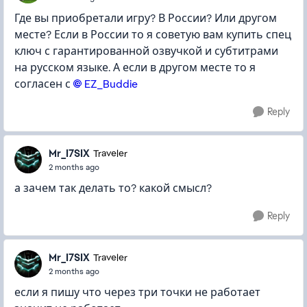
Где вы приобретали игру? В России? Или другом
месте? Если в России то я советую вам купить спец
ключ с гарантированной озвучкой и субтитрами
на русском языке. А если в другом месте то я
согласен с
EZ_Buddie​
Reply
Mr_I7SIX
Traveler
2 months ago
а зачем так делать то? какой смысл?
Reply
Mr_I7SIX
Traveler
2 months ago
если я пишу что через три точки не работает