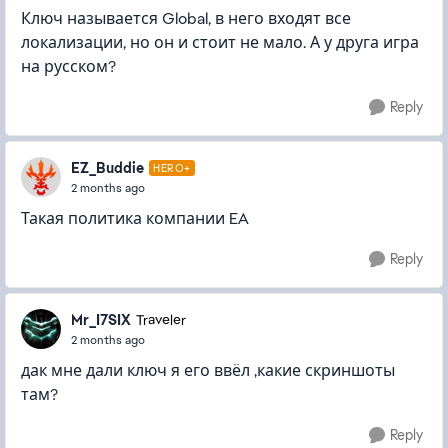
Ключ называется Global, в него входят все
локализации, но он и стоит не мало. А у друга игра
на русском?
Reply
EZ_Buddie
HERO+
2 months ago
Такая политика компании EA
Reply
Mr_I7SIX
Traveler
2 months ago
дак мне дали ключ я его ввёл ,какие скриншоты
там?
Reply