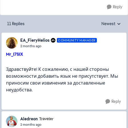
Reply
11 Replies
Newest
Replies sorted
EA_FieryHelios
COMMUNITY MANAGER
2 months ago
Mr_I7SIX
Здравствуйте! К сожалению, с нашей стороны
возможности добавить язык не присутствует. Мы
приносим свои извинения за доставленные
неудобства.
Reply
Aledreon
Traveler
2 months ago