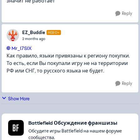
значит не работает
Reply
EZ_Buddie
HERO+
2 months ago
Mr_I7SIX​
Как правило, языки привязаны к региону покупки.
То есть, если Вы покупали игру не на территории
РФ или СНГ, то русского языка не будет.
Reply
Show More
Featured Places
Battlefield Обсуждение франшизы
Обсудите игры Battlefield на нашем форуме
сообщества.