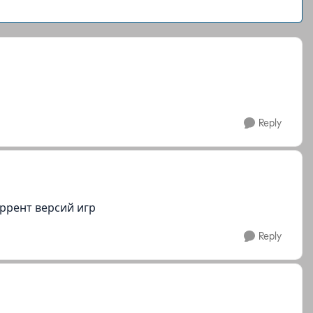
Reply
ррент версий игр
Reply