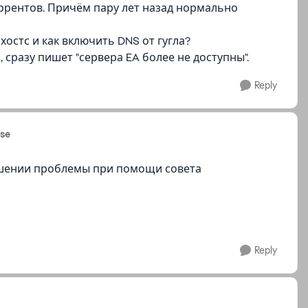
 торрентов. Причём пару лет назад нормально
хостс и как включить DNS от гугла?
, сразу пишет "сервера EA более не доступны".
Reply
ase
ешении проблемы при помощи совета
Reply