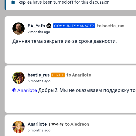
Replies have been turned off for this discussion
EA_Yafo
to beetle_rus
COMMUNITY MANAGER
2 months ago
Данная тема закрыта из-за срока давности.
beetle_rus
to Anarilote
HERO+
3 months ago
Anarilote​
Добрый. Мы не оказываем поддержку то
Anarilote
to Aledreon
Traveler
3 months ago