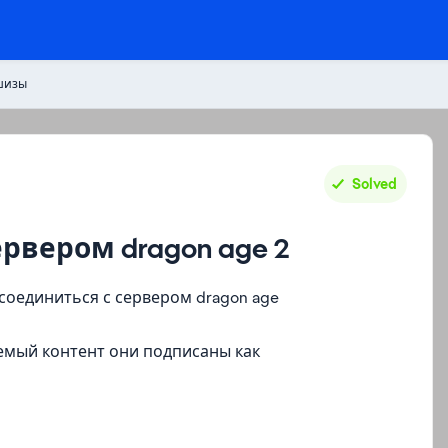
шизы
Solved
ервером dragon age 2
 соединиться с сервером dragon age
жаемый контент они подписаны как