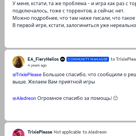
У меня, кстати, та же проблема - и игра как раз с
подключалось, тоже с торрентов, а сейчас нет.
Можно подробнее, что там ниже писали, что такое 
В первой игре, кстати, залогиниться уже нереально
EA_FieryHelios
to TrixiePle
COMMUNITY MANAGER
4 years ago
@TrixiePlease
Большое спасибо, что сообщили о р
выше. Желаем Вам приятной игры
@Aledreon
Огромное спасибо за помощь! 🙂
TrixiePlease
to Aledreon
Not applicable