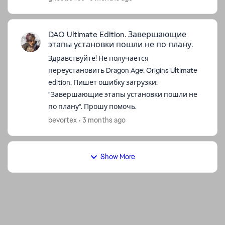
администратора, перезагружать игру,
проверять ее цело...
DAO Ultimate Edition. Завершающие
этапы установки пошли не по плану.
Здравствуйте! Не получается
переустановить Dragon Age: Origins Ultimate
edition. Пишет ошибку загрузки:
"Завершающие этапы установки пошли не
по плану". Прошу помочь.
bevortex
3 months ago
Show More