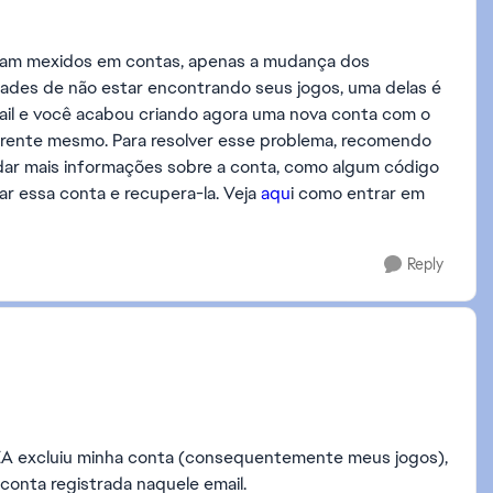
ram mexidos em contas, apenas a mudança dos
dades de não estar encontrando seus jogos, uma delas é
il e você acabou criando agora uma nova conta com o
rente mesmo. Para resolver esse problema, recomendo
dar mais informações sobre a conta, como algum código
ar essa conta e recupera-la. Veja
aqu
i como entrar em
Reply
 EA excluiu minha conta (consequentemente meus jogos),
 conta registrada naquele email.