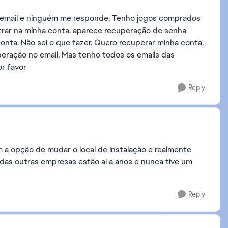
r email e ninguém me responde. Tenho jogos comprados
ntrar na minha conta, aparece recuperação de senha
a. Não sei o que fazer. Quero recuperar minha conta.
eração no email. Mas tenho todos os emails das
r favor
Reply
a opção de mudar o local de instalação e realmente
as outras empresas estão ai a anos e nunca tive um
Reply