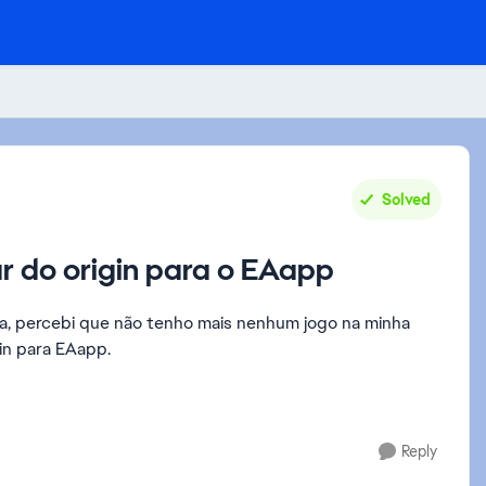
Solved
r do origin para o EAapp
ifa, percebi que não tenho mais nenhum jogo na minha
in para EAapp.
Reply