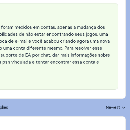
 foram mexidos em contas, apenas a mudança dos
bilidades de não estar encontrando seus jogos, uma
oca de e-mail e você acabou criando agora uma nova
o uma conta diferente mesmo. Para resolver esse
suporte de EA por chat, dar mais informações sobre
u psn vinculada e tentar encontrar essa conta e
plies
Newest
Replies sorte