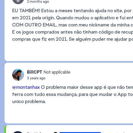
2 months ago
EU TAMBÉM!! Estou a meses tentando ajuda no site, po
em 2021 pela origin. Quando mudou o aplicativo e fui e
COM OUTRO EMAIL, mas com meu nickname da minha cont
E os jogos comprados antes não tinham código de recup
compras que fiz em 2021. Se alguém puder me ajudar po
BillCPT
Not applicable
3 years ago
@montanhax
O problema maior desse app é que não tem 
ferra com tudo essa mudança, para que mudar o App tod
unico problema.