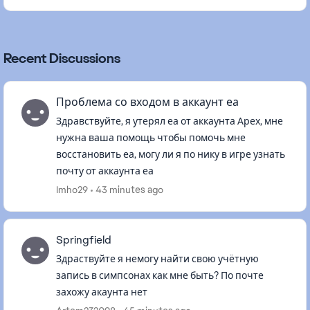
Recent Discussions
Проблема со входом в аккаунт еа
Здравствуйте, я утерял еа от аккаунта Арех, мне
нужна ваша помощь чтобы помочь мне
восстановить еа, могу ли я по нику в игре узнать
почту от аккаунта еа
Imho29
43 minutes ago
Springfield
Здраствуйте я немогу найти свою учётную
запись в симпсонах как мне быть? По почте
захожу акаунта нет