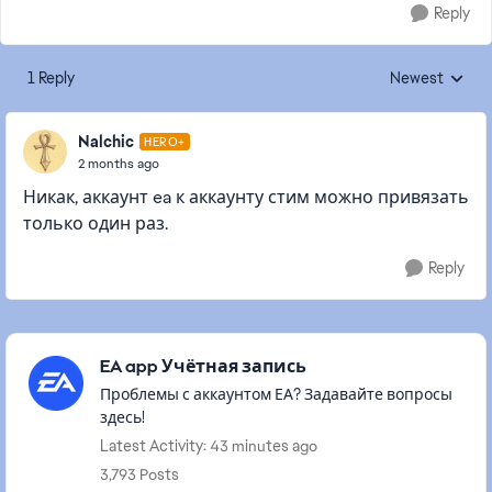
Reply
1 Reply
Newest
Replies sorted
Nalchic
HERO+
2 months ago
Никак, аккаунт ea к аккаунту стим можно привязать
только один раз.
Reply
Featured Places
EA app Учётная запись
Проблемы с аккаунтом ЕА? Задавайте вопросы
здесь!
Latest Activity: 43 minutes ago
3,793 Posts