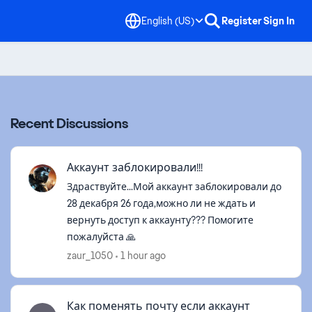
English (US)
Register
Sign In
Recent Discussions
Аккаунт заблокировали!!!
Здраствуйте...Мой аккаунт заблокировали до
28 декабря 26 года,можно ли не ждать и
вернуть доступ к аккаунту??? Помогите
пожалуйста 🙏
zaur_1050
1 hour ago
Как поменять почту если аккаунт