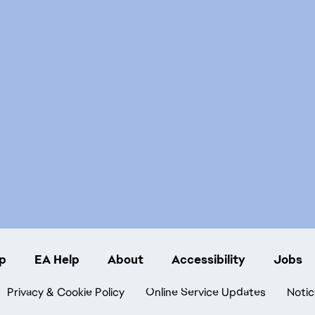
p
EA Help
About
Accessibility
Jobs
Privacy & Cookie Policy
Online Service Updates
Notic