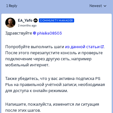
1 Reply
Newest
Replies sorted
EA_Yafo
COMMUNITY MANAGER
2 months ago
Здравствуйте
phisiks08503​
Попробуйте выполнить шаги
из данной статьи
.
После этого перезапустите консоль и проверьте
подключение через другую сеть, например
мобильный интернет.
Также убедитесь, что у вас активна подписка PS
Plus на правильной учётной записи, необходимая
для доступа к онлайн режимам.
Напишите, пожалуйста, изменится ли ситуация
после этих шагов.