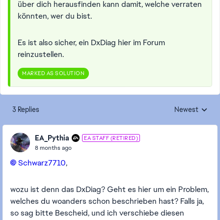
über dich herausfinden kann damit, welche verraten
könnten, wer du bist.
Es ist also sicher, ein DxDiag hier im Forum
reinzustellen.
MARKED AS SOLUTION
3 Replies
Newest
Replies sorted
EA_Pythia
EA STAFF (RETIRED)
8 months ago
Schwarz7710​
,
wozu ist denn das DxDiag? Geht es hier um ein Problem,
welches du woanders schon beschrieben hast? Falls ja,
so sag bitte Bescheid, und ich verschiebe diesen