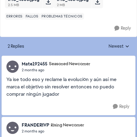
2.5 MB
2 MB
ERRORES
FALLOS
PROBLEMAS TÉCNICOS
Reply
2 Replies
Newest
Replies sorted
Mate192455
Seasoned Newcomer
2 months ago
Ya ise todo eso y reclame la evolución y aún así me
marca el objetivo sin resolver entonces no puedo
comprar ningún jugador
Reply
FRANDERIVP
Rising Newcomer
2 months ago