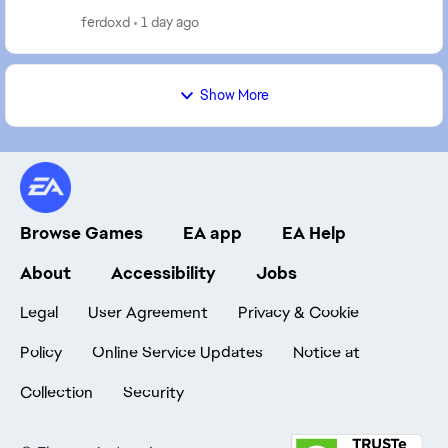
ferdoxd
1 day ago
Show More
Browse Games
EA app
EA Help
About
Accessibility
Jobs
Legal
User Agreement
Privacy & Cookie
Policy
Online Service Updates
Notice at
Collection
Security