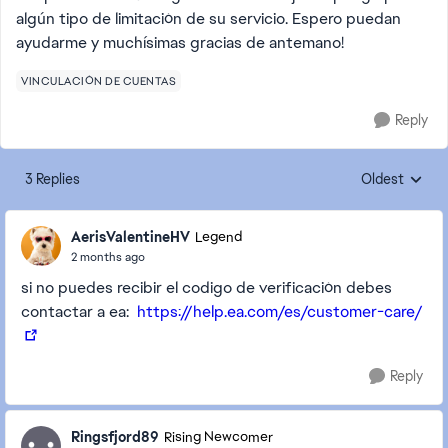
algún tipo de limitación de su servicio. Espero puedan
ayudarme y muchísimas gracias de antemano!
VINCULACIÓN DE CUENTAS
Reply
3 Replies
Oldest
Replies sorte
AerisValentineHV
Legend
2 months ago
si no puedes recibir el codigo de verificación debes
contactar a ea:
https://help.ea.com/es/customer-care/
Reply
Ringsfjord89
Rising Newcomer