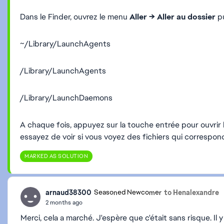
Dans le Finder, ouvrez le
menu
Aller → Aller au dossier
pu
~/Library/LaunchAgents
/Library/LaunchAgents
/Library/LaunchDaemons
A chaque fois, appuyez sur la touche entrée pour ouvrir 
essayez de voir si vous voyez des fichiers qui correspon
MARKED AS SOLUTION
arnaud38300
to Henalexandre
Seasoned Newcomer
2 months ago
Merci, cela a marché. J'espère que c'était sans risque. Il 