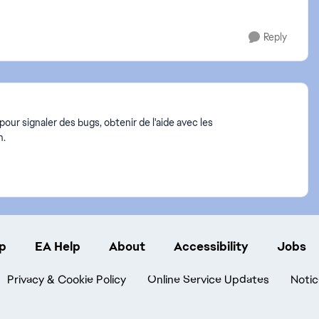
Reply
ur signaler des bugs, obtenir de l'aide avec les
n.
p
EA Help
About
Accessibility
Jobs
Privacy & Cookie Policy
Online Service Updates
Notic