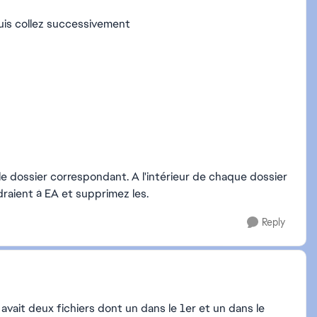
is collez successivement
le dossier correspondant. A l'intérieur de chaque dossier
draient à EA et supprimez les.
Reply
y avait deux fichiers dont un dans le 1er et un dans le