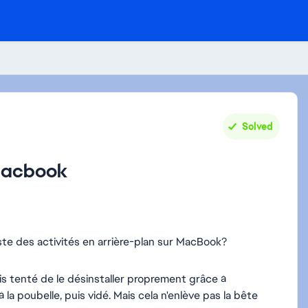
Solved
 Macbook
iste des activités en arrière-plan sur MacBook?
 puis tenté de le désinstaller proprement grâce à
à la poubelle, puis vidé. Mais cela n'enlève pas la bête