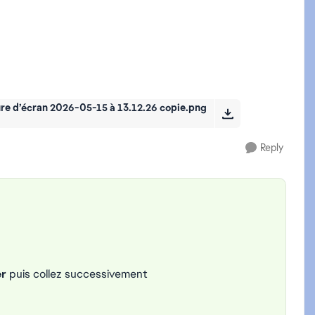
re d’écran 2026-05-15 à 13.12.26 copie.png
Reply
er
puis collez successivement