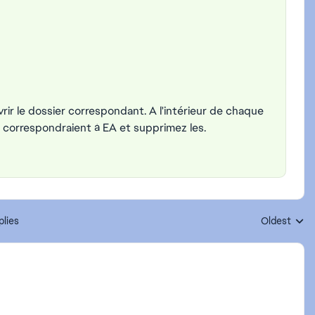
rir le dossier correspondant. A l'intérieur de chaque
i correspondraient à EA et supprimez les.
plies
Oldest
Replies sort