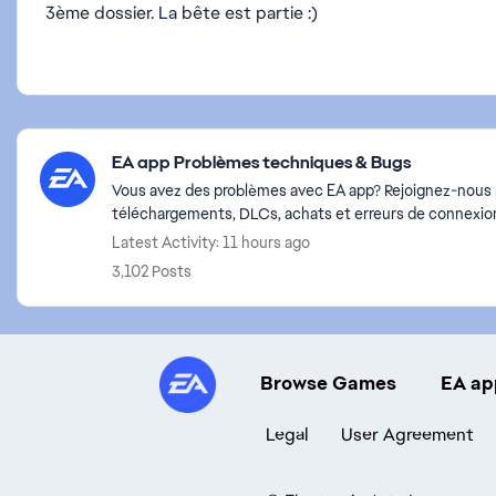
3ème dossier. La bête est partie :)
Featured Places
EA app Problèmes techniques & Bugs
Vous avez des problèmes avec EA app? Rejoignez-nous po
téléchargements, DLCs, achats et erreurs de connexio
Latest Activity: 11 hours ago
3,102 Posts
Browse Games
EA ap
Legal
User Agreement