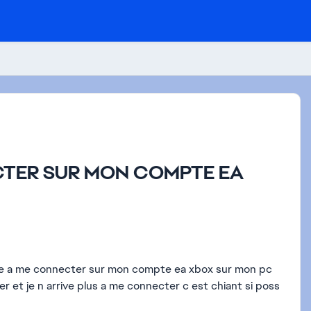
ECTER SUR MON COMPTE EA
lere a me connecter sur mon compte ea xbox sur mon pc
r et je n arrive plus a me connecter c est chiant si poss