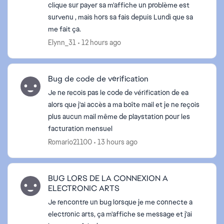
clique sur payer sa m'affiche un problème est
survenu , mais hors sa fais depuis Lundi que sa
me fait ça.
Elynn_31
12 hours ago
ed by
Bug de code de vérification
Je ne recois pas le code de vérification de ea
alors que j'ai accès a ma boîte mail et je ne reçois
plus aucun mail même de playstation pour les
facturation mensuel
Romario21100
13 hours ago
BUG LORS DE LA CONNEXION A
ELECTRONIC ARTS
Je rencontre un bug lorsque je me connecte a
electronic arts, ça m'affiche se message et j'ai