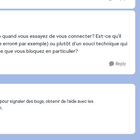
up quand vous essayez de vous connecter? Est-ce qu'il
se erroné par exemple) ou plutôt d'un souci technique qui
 que vous bloquez en particulier?
Reply
ur signaler des bugs, obtenir de l'aide avec les
n.