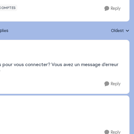
 COMPTES
Reply
plies
Oldest
Replies sort
is pour vous connecter? Vous avez un message d'erreur
?
Reply
Reply