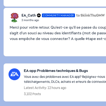
EA_Cath
to SkiinkThuGMW
COMMUNITY MANAGER
2 months ago
Merci pour votre retour. Qu'est-ce qu'il se passe du co
s'agit d'un souci au niveau des identifiants (mot de pas
vous empêche de vous connecter? A quelle étape est-ce
Featured Places
EA app Problèmes techniques & Bugs
Vous avez des problèmes avec EA app? Rejoignez-nous po
téléchargements, DLCs, achats et erreurs de connexio
Latest Activity: 12 hours ago
3,102 Posts