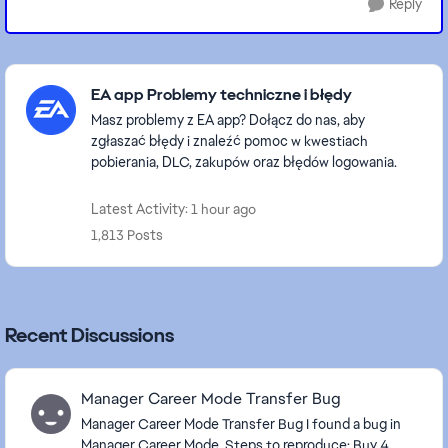
Reply
Featured Places
EA app Problemy techniczne i błędy
Masz problemy z EA app? Dołącz do nas, aby
zgłaszać błędy i znaleźć pomoc w kwestiach
pobierania, DLC, zakupów oraz błędów logowania.
Latest Activity: 1 hour ago
1,813 Posts
Recent Discussions
Manager Career Mode Transfer Bug
Manager Career Mode Transfer Bug I found a bug in
Manager Career Mode. Steps to reproduce: Buy 4