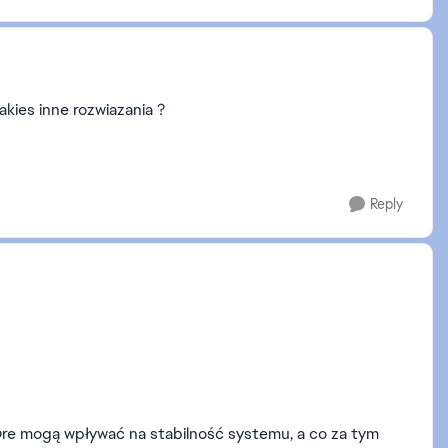
akies inne rozwiazania ?
Reply
óre mogą wpływać na stabilność systemu, a co za tym