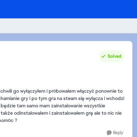
Solved
po chwili go wyłączyłem i próbowałem włączyć ponownie to
hamianie gry i po tym gra na steam się wyłącza i wchodzi
 będzie tam samo mam zainstalowanie wszystkie
także odinstalowałem i zainstalowałem grę ale to nic nie
e pomóc ?
Reply