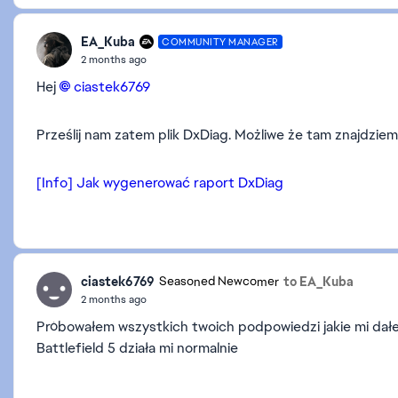
EA_Kuba
COMMUNITY MANAGER
2 months ago
Hej
ciastek6769​
Prześlij nam zatem plik DxDiag. Możliwe że tam znajdzi
[Info] Jak wygenerować raport DxDiag
ciastek6769
to EA_Kuba
Seasoned Newcomer
2 months ago
Próbowałem wszystkich twoich podpowiedzi jakie mi dałe
Battlefield 5 działa mi normalnie