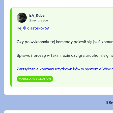
EA_Kuba
2 months ago
Hej
ciastek6769​
Czy po wykonaniu tej komendy pojawił się jakiś komu
Sprawdź proszę w takim razie czy gra uruchomi się n
Zarządzanie kontami użytkowników w systemie Windo
MARKED AS SOLUTION
8 Re