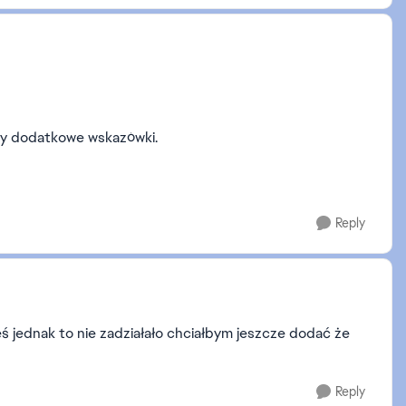
emy dodatkowe wskazówki.
Reply
ś jednak to nie zadziałało chciałbym jeszcze dodać że
Reply