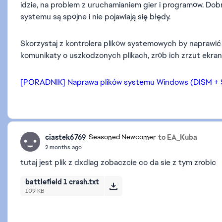
idzie, na problem z uruchamianiem gier i programów. Do
systemu są spójne i nie pojawiają się błędy.
Skorzystaj z kontrolera plików systemowych by naprawić p
komunikaty o uszkodzonych plikach, zrób ich zrzut ekranu 
[PORADNIK] Naprawa plików systemu Windows (DISM + 
ciastek6769
to EA_Kuba
Seasoned Newcomer
2 months ago
tutaj jest plik z dxdiag zobaczcie co da sie z tym zrobic
battlefield 1 crash.txt
109 KB