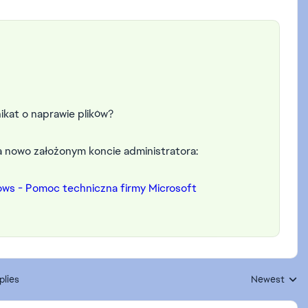
nikat o naprawie plików?
a nowo założonym koncie administratora:
ws - Pomoc techniczna firmy Microsoft
plies
Newest
Replies sorte