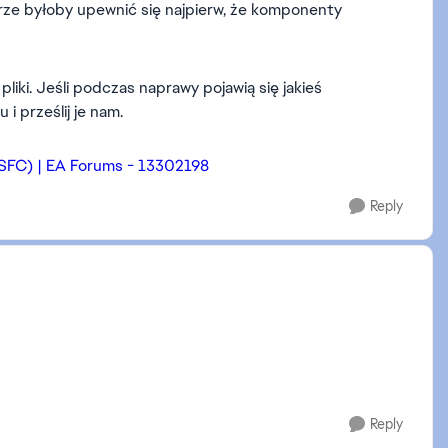
brze byłoby upewnić się najpierw, że komponenty
liki. Jeśli podczas naprawy pojawią się jakieś
i prześlij je nam.
SFC) | EA Forums - 13302198
Reply
Reply