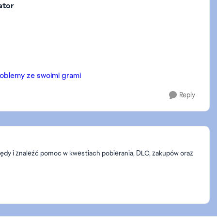
ator
oblemy ze swoimi grami
Reply
łędy i znaleźć pomoc w kwestiach pobierania, DLC, zakupów oraz