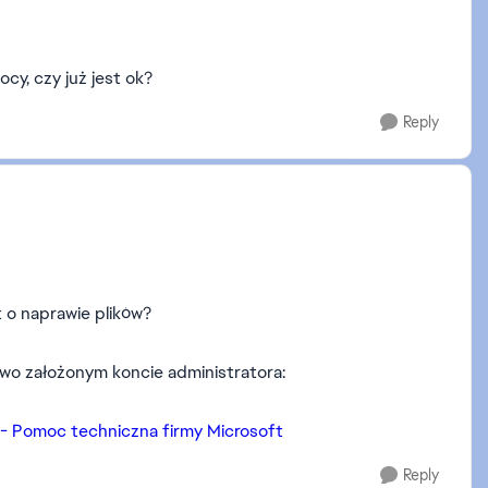
cy, czy już jest ok?
Reply
t o naprawie plików?
owo założonym koncie administratora:
- Pomoc techniczna firmy Microsoft
Reply