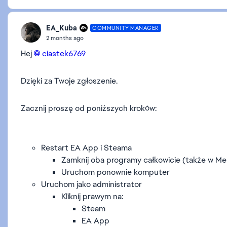
EA_Kuba
COMMUNITY MANAGER
2 months ago
Hej
ciastek6769​
Dzięki za Twoje zgłoszenie.
Zacznij proszę od poniższych kroków:
Restart EA App i Steama
Zamknij oba programy całkowicie (także w M
Uruchom ponownie komputer
Uruchom jako administrator
Kliknij prawym na:
Steam
EA App