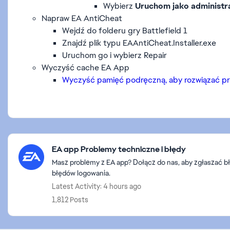
Wybierz
Uruchom jako administr
Napraw EA AntiCheat
Wejdź do folderu gry Battlefield 1
Znajdź plik typu EAAntiCheat.Installer.exe
Uruchom go i wybierz Repair
Wyczyść cache EA App
Wyczyść pamięć podręczną, aby rozwiązać pr
Featured Places
EA app Problemy techniczne i błędy
Masz problemy z EA app? Dołącz do nas, aby zgłaszać b
błędów logowania.
Latest Activity: 4 hours ago
1,812 Posts