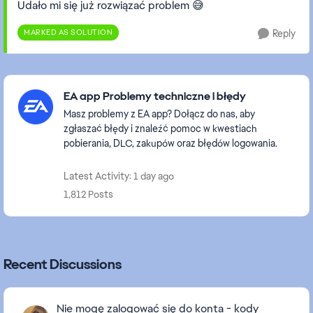
Udało mi się już rozwiązać problem 😅
MARKED AS SOLUTION
Reply
Featured Places
EA app Problemy techniczne i błędy
Masz problemy z EA app? Dołącz do nas, aby
zgłaszać błędy i znaleźć pomoc w kwestiach
pobierania, DLC, zakupów oraz błędów logowania.
Latest Activity: 1 day ago
1,812 Posts
Recent Discussions
Nie mogę zalogować się do konta - kody