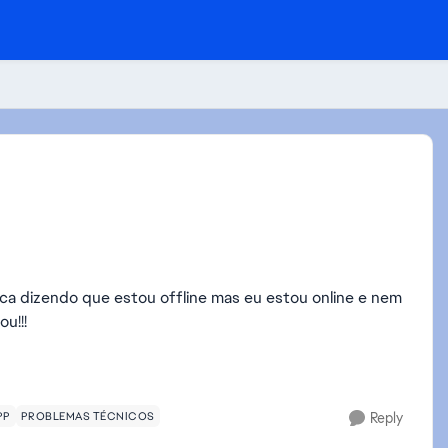
fica dizendo que estou offline mas eu estou online e nem
u!!!
PP
PROBLEMAS TÉCNICOS
Reply