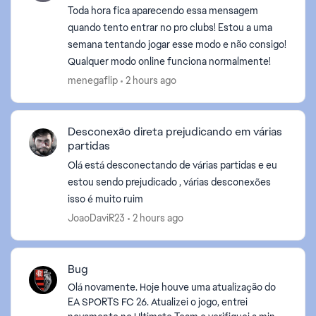
Toda hora fica aparecendo essa mensagem
quando tento entrar no pro clubs! Estou a uma
d by
semana tentando jogar esse modo e não consigo!
Qualquer modo online funciona normalmente!
menegaflip
2 hours ago
Desconexão direta prejudicando em várias
partidas
Olá está desconectando de várias partidas e eu
estou sendo prejudicado , várias desconexões
isso é muito ruim
JoaoDaviR23
2 hours ago
Bug
Olá novamente. Hoje houve uma atualização do
EA SPORTS FC 26. Atualizei o jogo, entrei