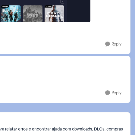
Reply
Reply
ra relatar erros e encontrar ajuda com downloads, DLCs, compras