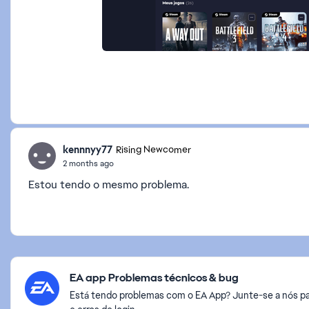
kennnyy77
Rising Newcomer
2 months ago
Estou tendo o mesmo problema.
Featured Places
EA app Problemas técnicos & bug
Está tendo problemas com o EA App? Junte-se a nós pa