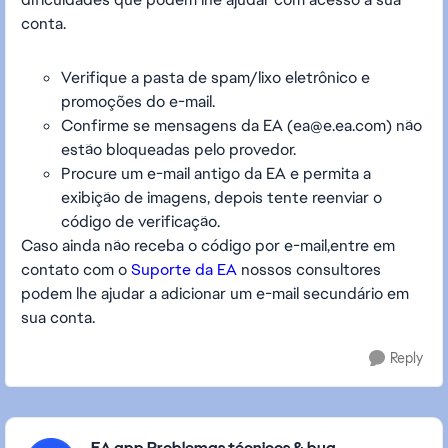
conta.
Verifique a pasta de spam/lixo eletrônico e
promoções do e-mail.
Confirme se mensagens da EA (
ea@e.ea.com
) não
estão bloqueadas pelo provedor.
Procure um e-mail antigo da EA e permita a
exibição de imagens, depois tente reenviar o
código de verificação.
Caso ainda não receba o código por e-mail,entre em
contato com o
Suporte da EA
nossos consultores
podem lhe ajudar a adicionar um e-mail secundário em
sua conta.
Reply
Featured Places
EA app Problemas técnicos & bug