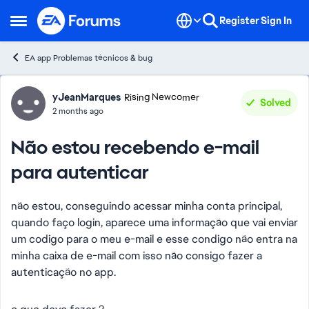
Skip to content
Register
Sign In
Open Side Menu
EA app Problemas técnicos & bug
Forum Discussion
yJeanMarques
Rising Newcomer
Solved
2 months ago
Não estou recebendo e-mail
para autenticar
não estou, conseguindo acessar minha conta principal,
quando faço login, aparece uma informação que vai enviar
um codigo para o meu e-mail e esse condigo não entra na
minha caixa de e-mail com isso não consigo fazer a
autenticação no app.