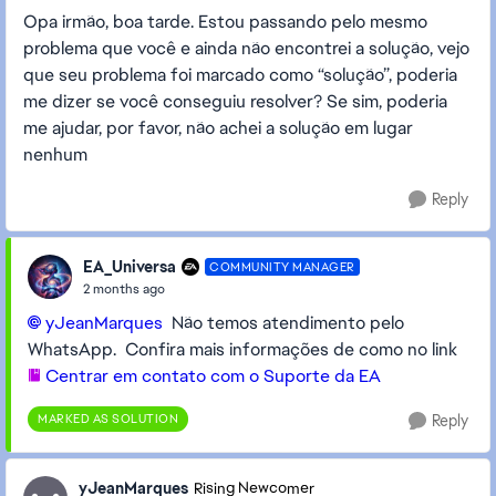
Opa irmão, boa tarde. Estou passando pelo mesmo
problema que você e ainda não encontrei a solução, vejo
que seu problema foi marcado como “solução”, poderia
me dizer se você conseguiu resolver? Se sim, poderia
me ajudar, por favor, não achei a solução em lugar
nenhum
Reply
EA_Universa
COMMUNITY MANAGER
2 months ago
yJeanMarques​
Não temos atendimento pelo
WhatsApp. Confira mais informações de como no link
Centrar em contato com o Suporte da EA
MARKED AS SOLUTION
Reply
yJeanMarques
Rising Newcomer