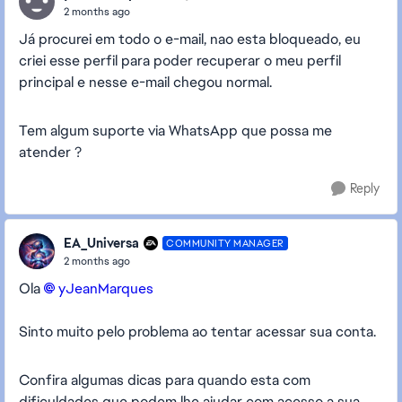
2 months ago
Já procurei em todo o e-mail, nao esta bloqueado, eu
criei esse perfil para poder recuperar o meu perfil
principal e nesse e-mail chegou normal.
Tem algum suporte via WhatsApp que possa me
atender ?
Reply
EA_Universa
COMMUNITY MANAGER
2 months ago
Ola
yJeanMarques​
Sinto muito pelo problema ao tentar acessar sua conta.
Confira algumas dicas para quando esta com
dificuldades que podem lhe ajudar com acesso a sua