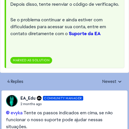
Depois disso, tente reenviar o código de verificação.
Se o problema continuar e ainda estiver com
dificuldades para acessar sua conta, entre em
contato diretamente com o
Suporte da EA
MARKED AS SOLUTION
4 Replies
Newest
Replies sorted
EA_Edu
COMMUNITY MANAGER
2 months ago
evyka​
Tente os passos indicados em cima, se não
funcionar o nosso suporte pode ajudar nessas
situações.