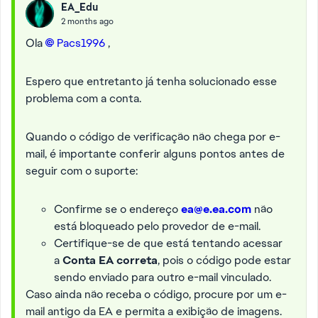
EA_Edu
2 months ago
Ola
Pacs1996​
,
Espero que entretanto já tenha solucionado esse
problema com a conta.
Quando o código de verificação não chega por e-
mail, é importante conferir alguns pontos antes de
seguir com o suporte:
Confirme se o endereço
ea@e.ea.com
não
está bloqueado pelo provedor de e-mail.
Certifique-se de que está tentando acessar
a
Conta EA correta
, pois o código pode estar
sendo enviado para outro e-mail vinculado.
Caso ainda não receba o código, procure por um e-
mail antigo da EA e permita a exibição de imagens.