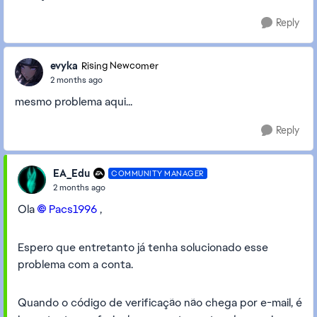
Reply
evyka
Rising Newcomer
2 months ago
mesmo problema aqui...
Reply
EA_Edu
COMMUNITY MANAGER
2 months ago
Ola
Pacs1996​
,
Espero que entretanto já tenha solucionado esse
problema com a conta.
Quando o código de verificação não chega por e-mail, é